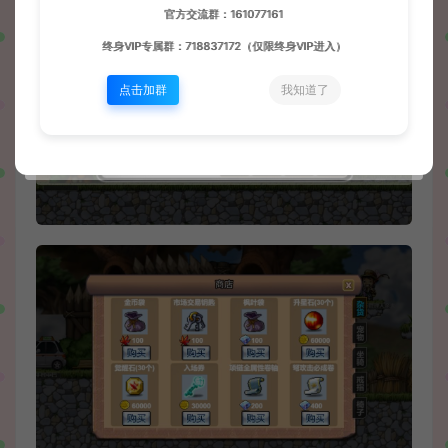
官方交流群：161077161
终身VIP专属群：718837172（仅限终身VIP进入）
点击加群
我知道了