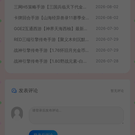
三网H5策略手游【三国兵临天下代金券内购七合修复版】最新整理单机一键即玩镜像端+Linux手工服务端+管理后台+GM授权后台+简易安卓客户端+详细搭建教程+视频教程
2026-08-02
卡牌回合手游【山海经异兽录11赛季全人物代金券内购版】最新整理WIN系服务端+授权GM后台+管理后台+热更修改工具+安卓+详细搭建教程
2026-08-02
GGE2互通西游【神界天海西柚】最新整理Win系服务端+安卓苹果PC三端+内置GM工具+全套源码+详细搭建教程+视频教程
2026-07-30
RED三端引擎传奇手游【聚义木剑沉默高仿嘟嘟沉默】最新整理Win系服务端+安卓苹果PC三端+详细搭建教程
2026-07-29
战神引擎传奇手游【1.76怀旧月光金币版】最新整理Win系复古服务端+安卓苹果双端+GM授权物品后台+详细搭建教程
2026-07-29
战神引擎传奇手游【1.80野战元素-白猪7.2免授权】最新整理Win系特色服务端+安卓+GM授权物品后台+详细搭建教程
2026-07-28
发表评论
暂无评论
登录后评论