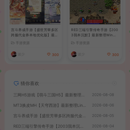
宫斗养成手游【盛世芳華多区
RED三端引擎传奇手游【200
跨服代金券本地优化版】最新
3我本沉默】最新整理Win系
整理单机一键即玩端+Linux
服务端+安卓苹果PC三端+详
手游资源
手游资源
手工服务端+CDK授权后台
细搭建教程
+安卓+详细搭建教程
波少
波少
300
300
猜你喜欢
三网H5游戏【萌斗三国H5】最新整理WIN系服务端+GM后台+详细搭建教程
2026-08-08
MT3换皮MH【天穹西游】最新整理Linux手工服务端+安卓苹果双端+GM后台+详细搭建教程+全套源码+视频教程
2026-08-06
宫斗养成手游【盛世芳華多区跨服代金券本地优化版】最新整理单机一键即玩端+Linux手工服务端+CDK授权后台+安卓+详细搭建教程
2026-08-05
RED三端引擎传奇手游【2003我本沉默】最新整理Win系服务端+安卓苹果PC三端+详细搭建教程
2026-08-04