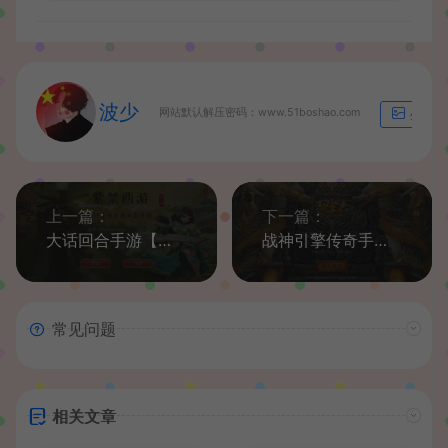
波少
网站默认解压密码：www.51boshao.com
生成海
上一篇：
下一篇：
大话回合手游【逍遥西游之紫禁西游】最新整理Linux手工服务端+安卓苹果双端+GM后台+详细搭建教程
战神引擎传奇手游【1.76珐玛大陆精品赤月终极月卡[白猪3]】最新整理Win一键服务端+安卓苹果双端+GM授权物品后台+详细搭建教程
常见问题
相关文章