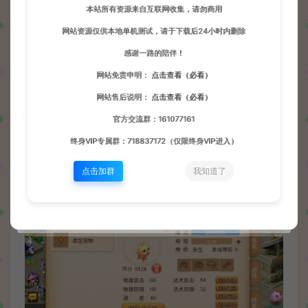
本站所有资源来自互联网收集，请勿商用
网站资源仅供本地单机测试，请于下载后24小时内删除
感谢一路的陪伴！
网站免责申明：
点击查看（必看）
网站售后说明：
点击查看（必看）
官方交流群：161077161
终身VIP专属群：718837172（仅限终身VIP进入）
点击加群
我知道了