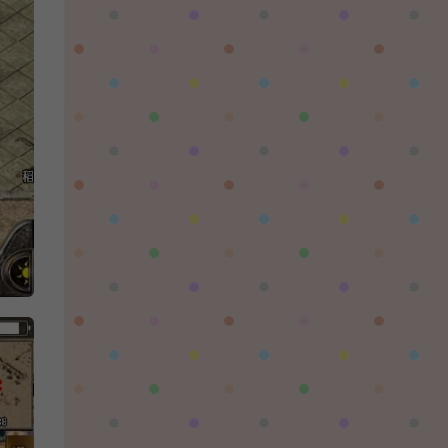
对着晚霞祈愿：
这个后续还有更新吗，更新后还需要再次购买
吗