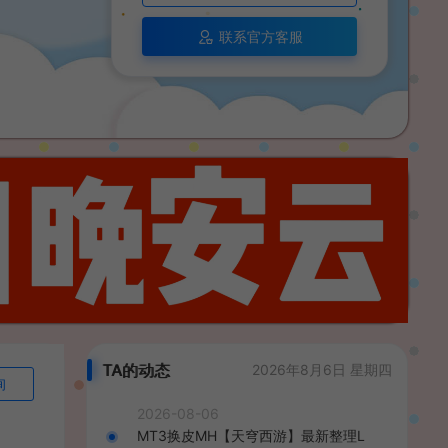
联系官方客服
TA的动态
2026年8月6日 星期四
询
2026-08-06
MT3换皮MH【天穹西游】最新整理L