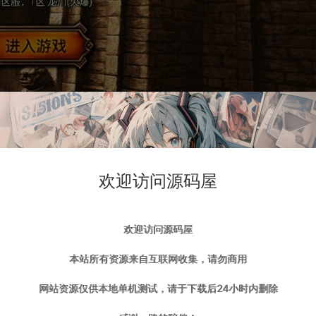
欢迎访问源码屋
欢迎访问源码屋
本站所有资源来自互联网收集，请勿商用
网站资源仅供本地单机测试，请于下载后24小时内删除