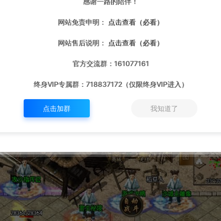
感谢一路的陪伴！
网站免责申明：
点击查看（必看）
网站售后说明：
点击查看（必看）
官方交流群：161077161
终身VIP专属群：718837172（仅限终身VIP进入）
点击加群
我知道了