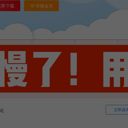
立即下载
升级会员
立即咨
论