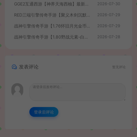
GGE2互通西游【神界天海西柚】最新整理Win系服务端+安卓苹果PC三端+内置GM工具+全套源码+详细搭建教程+视频教程
2026-07-30
RED三端引擎传奇手游【聚义木剑沉默高仿嘟嘟沉默】最新整理Win系服务端+安卓苹果PC三端+详细搭建教程
2026-07-29
战神引擎传奇手游【1.76怀旧月光金币版】最新整理Win系复古服务端+安卓苹果双端+GM授权物品后台+详细搭建教程
2026-07-29
战神引擎传奇手游【1.80野战元素-白猪7.2免授权】最新整理Win系特色服务端+安卓+GM授权物品后台+详细搭建教程
2026-07-28
发表评论
暂无评论
登录后评论