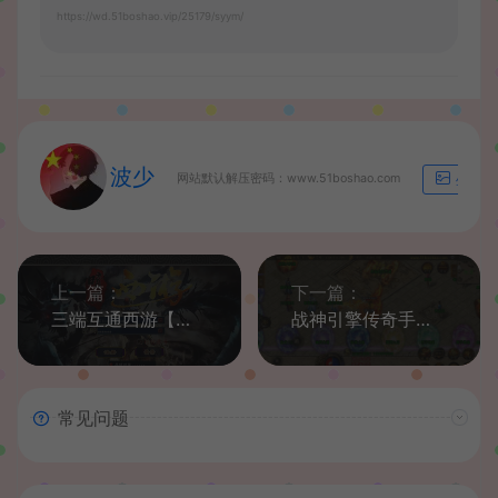
https://wd.51boshao.vip/25179/syym/
波少
网站默认解压密码：www.51boshao.com
生成海
上一篇：
下一篇：
三端互通西游【暗黑西游2互通】最新整理Win系服务端+安卓+PC客户端+GM工具+详细搭建教程+视频教程
战神引擎传奇手游【天荒战神】最新整理Win系一键服务端+安卓苹果双端+GM授权后台+详细搭建教程
常见问题