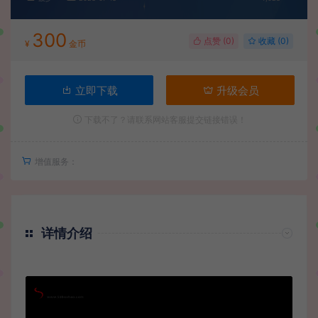
300
点赞 (
0
)
收藏 (0)
¥
金币
立即下载
升级会员
下载不了？请联系网站客服提交链接错误！
增值服务：
详情介绍