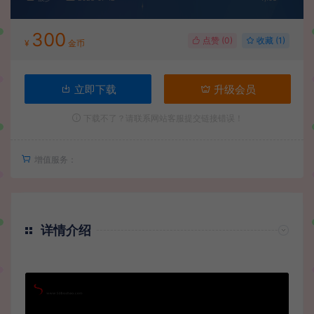
300
点赞 (
0
)
收藏 (1)
¥
金币
立即下载
升级会员
下载不了？请联系网站客服提交链接错误！
增值服务：
详情介绍