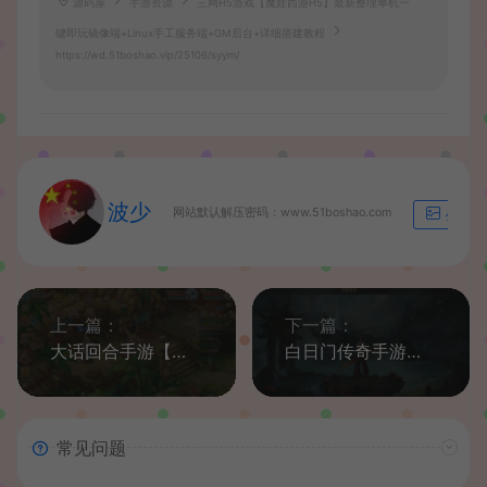
源码屋
手游资源
三网H5游戏【魔娃西游H5】最新整理单机一
键即玩镜像端+Linux手工服务端+GM后台+详细搭建教程
https://wd.51boshao.vip/25106/syym/
波少
网站默认解压密码：www.51boshao.com
生成海
上一篇：
下一篇：
大话回合手游【逍遥西游3之暮光西游】最新整理单机一键既玩镜像服务端+Linux手工端+GM后台+详细搭建教程
白日门传奇手游【九魔劫单职业四大陆】最新整理Win系特色服务端+安卓苹果双端+GM授权后台+详细搭建教程
常见问题