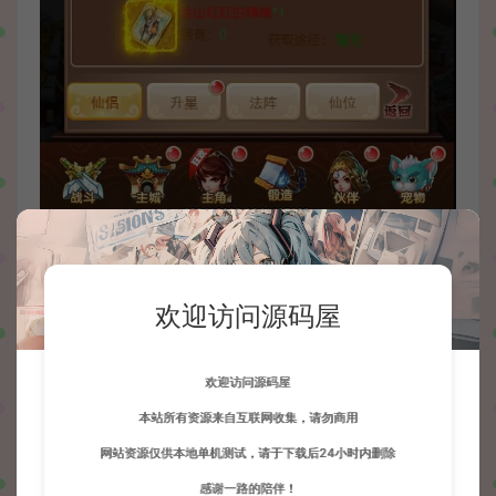
欢迎访问源码屋
欢迎访问源码屋
本站所有资源来自互联网收集，请勿商用
网站资源仅供本地单机测试，请于下载后24小时内删除
感谢一路的陪伴！