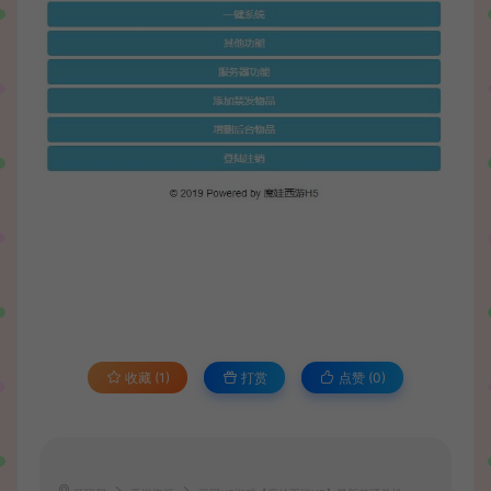
收藏 (1)
打赏
点赞 (
0
)