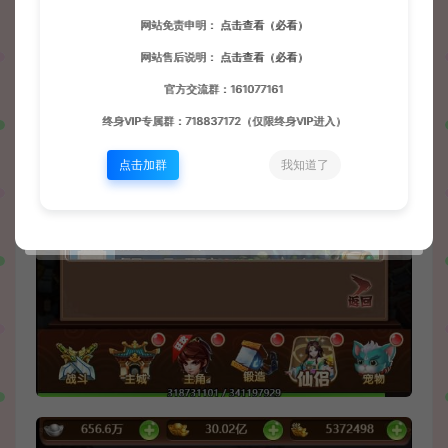
网站免责申明：
点击查看（必看）
网站售后说明：
点击查看（必看）
官方交流群：161077161
终身VIP专属群：718837172（仅限终身VIP进入）
点击加群
我知道了