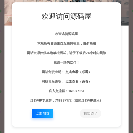
欢迎访问源码屋
欢迎访问源码屋
本站所有资源来自互联网收集，请勿商用
网站资源仅供本地单机测试，请于下载后24小时内删除
感谢一路的陪伴！
网站免责申明：
点击查看（必看）
网站售后说明：
点击查看（必看）
官方交流群：161077161
终身VIP专属群：718837172（仅限终身VIP进入）
点击加群
我知道了