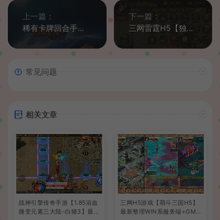
上一篇：
下一篇：
稀有卡牌回合手游【火影之忍者大师】最新整理Win系一键服务端+安卓苹果双端+GM后台+详细搭建教程
三网雷霆H5【独尊雷霆之蓝月传奇】最新整理Linux手工端+GM授权后台+详细搭建教程
常见问题
相关文章
战神引擎传奇手游【1.85浴血
三网H5游戏【萌斗三国H5】
微变元素三大陆-白猪3】最新
最新整理WIN系服务端+GM