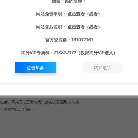
感谢一路的陪伴！
网站免责申明：
点击查看（必看）
网站售后说明：
点击查看（必看）
官方交流群：161077161
终身VIP专属群：718837172（仅限终身VIP进入）
点击加群
我知道了