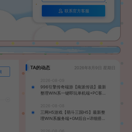
联系官方客服
TA的动态
2026年8月9日 星期日
询
2026-08-09
996引擎传奇端游【南派传说】最新
整理WIN系一键即玩单机端+PC客户
端+详细搭建教程
2026-08-08
三网H5游戏【萌斗三国H5】最新整
理WIN系服务端+GM后台+详细搭建
教程
2026-08-06