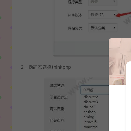
2，伪静态选择thinkphp