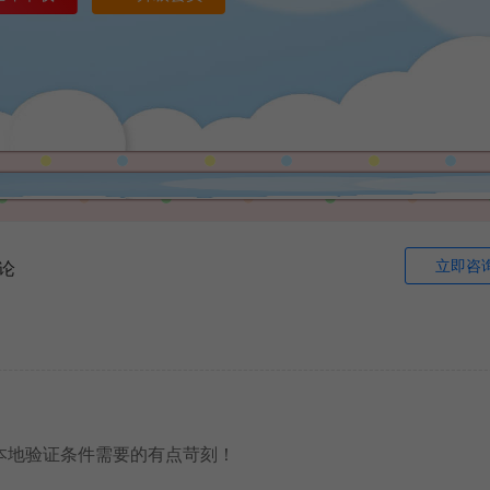
立即咨
论
本地验证条件需要的有点苛刻！