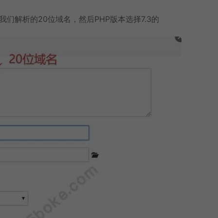
们解析的20位域名，然后PHP版本选择7.3的