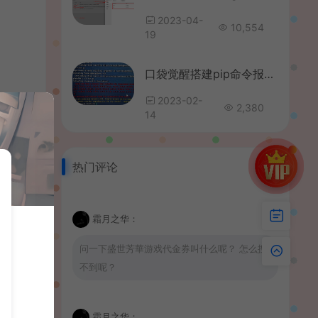
2023-04-
10,554
19
口袋觉醒搭建pip命令报错修复教程
2023-02-
2,380
14
热门评论
霜月之华：
问一下盛世芳華游戏代金券叫什么呢？ 怎么搜
不到呢？
霜月之华：