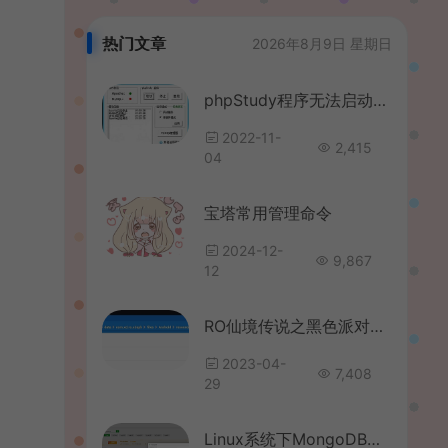
热门文章
2026年8月9日 星期日
phpStudy程序无法启动Apache或MySQL解决方法/phpStudy亮红灯无法启动解决方法
2022-11-
2,415
04
宝塔常用管理命令
2024-12-
9,867
12
RO仙境传说之黑色派对修复商城+过验证实名补丁文件
2023-04-
7,408
29
Linux系统下MongoDB芒果数据库的连接与数据库导入图文教程