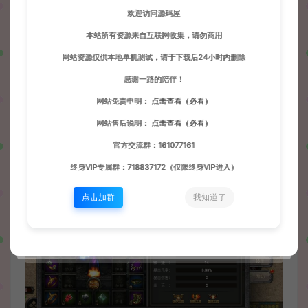
欢迎访问源码屋
本站所有资源来自互联网收集，请勿商用
网站资源仅供本地单机测试，请于下载后24小时内删除
感谢一路的陪伴！
网站免责申明：
点击查看（必看）
网站售后说明：
点击查看（必看）
官方交流群：161077161
终身VIP专属群：718837172（仅限终身VIP进入）
点击加群
我知道了