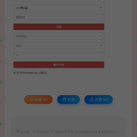
收藏 (0)
打赏
点赞 (
0
)
源码屋
手游资源
幽冥传奇手游【天元幽冥合击】最新整理WIN