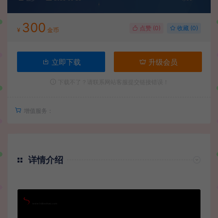
300
点赞 (
0
)
收藏 (0)
¥
金币
立即下载
升级会员
下载不了？请联系网站客服提交链接错误！
增值服务：
详情介绍