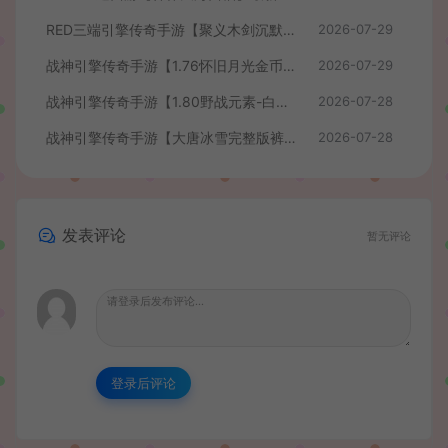
RED三端引擎传奇手游【聚义木剑沉默高仿嘟嘟沉默】最新整理Win系服务端+安卓苹果PC三端+详细搭建教程
2026-07-29
战神引擎传奇手游【1.76怀旧月光金币版】最新整理Win系复古服务端+安卓苹果双端+GM授权物品后台+详细搭建教程
2026-07-29
战神引擎传奇手游【1.80野战元素-白猪7.2免授权】最新整理Win系特色服务端+安卓+GM授权物品后台+详细搭建教程
2026-07-28
战神引擎传奇手游【大唐冰雪完整版裤衩7.0免授权】最新整理Win系特色服务端+GM授权后台+安卓苹果双端+详细搭建教程
2026-07-28
发表评论
暂无评论
登录后评论