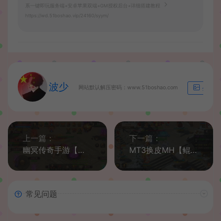
系一键即玩服务端+安卓苹果双端+GM授权后台+详细搭建教程
https://wd.51boshao.vip/24160/syym/
波少
网站默认解压密码：www.51boshao.com
生成海
上一篇：
下一篇：
幽冥传奇手游【暗黑神途单职业】最新整理WIN系一键即玩服务端+安卓苹果双端+GM授权后台+详细搭建教程
MT3换皮MH【鲲鹏西游】最新整理Linux手工服务端+安卓苹果双端+GM后台+详细搭建教程+全套源码
常见问题