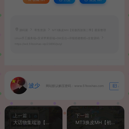
源码屋
寄售资源
MT3换皮MH【笑傲西游第二季】最新整理
Linux手工服务端+安卓苹果双端+GM后台+详细搭建教程+全套源码
https://wd.51boshao.vip/23890/jszy/
波少
网站默认解压密码：www.51boshao.com
生成海
上一篇：
下一篇：
大话物集端游【物集四种族单水墨飞行器任务活动精修端】最新整理WIN系服务端+PC客户端+全套源码+详细搭建教程
MT3换皮MH【初心西游】最新整理Linux手工服务端+安卓苹果双端+GM后台+详细搭建教程+赞助攻略