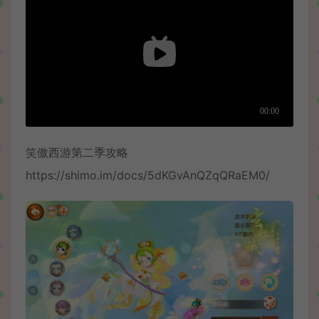
笑傲西游第二季攻略
https://shimo.im/docs/5dKGvAnQZqQRaEM0/