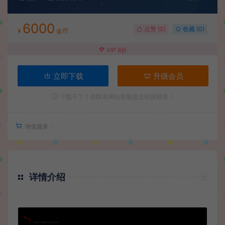
6000
点赞 (
0
)
收藏 (0)
¥
金币
VIP 8折
立即下载
升级会员
下载不了？请联系网站客服提交链接错误！
增值服务：
详情介绍