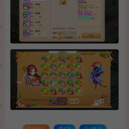
收藏 (0)
打赏
点赞 (
0
)