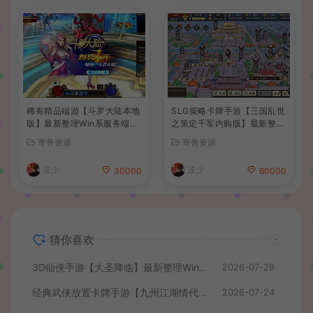
稀有精品端游【斗罗大陆本地
SLG策略卡牌手游【三国乱世
版】最新整理Win系服务端+P
之策定千军内购版】最新整理
C客户端+网页注册+CDK授
单机一键即玩镜像端+Linux
寄售资源
寄售资源
权后台+管理后台+详细搭建
手工服务端+安卓+CDK授权
教程
后台+详细搭建教程+前后端
波少
波少
30000
60000
全套源码
猜你喜欢
3D仙侠手游【大圣降临】最新整理Win系服务端+安卓+CDK授权后台+详细搭建教程+前后端全套源码
2026-07-29
经典武侠放置卡牌手游【九州江湖情代金券内购版】最新整理单机一键即玩镜像端+Linux手工服务端+安卓苹果双端+CDK授权后台+详细搭建教程
2026-07-24