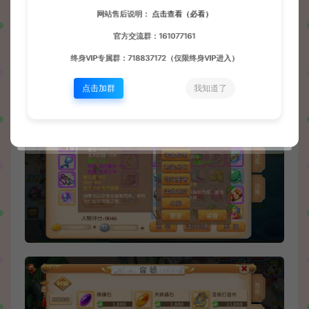
网站售后说明：
点击查看（必看）
官方交流群：161077161
终身VIP专属群：718837172（仅限终身VIP进入）
点击加群
我知道了