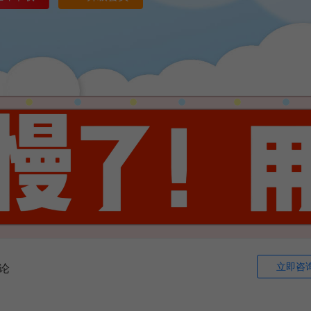
立即咨
论