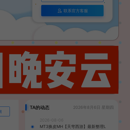
联系官方客服
TA的动态
2026年8月6日 星期四
询
2026-08-06
MT3换皮MH【天穹西游】最新整理L