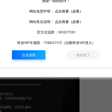
感谢一路的陪伴！
网站免责申明：
点击查看（必看）
网站售后说明：
点击查看（必看）
官方交流群：161077161
终身VIP专属群：718837172（仅限终身VIP进入）
点击加群
我知道了