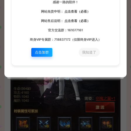
感谢一路的陪伴！
网站免责申明：
点击查看（必看）
网站售后说明：
点击查看（必看）
官方交流群：161077161
终身VIP专属群：718837172（仅限终身VIP进入）
点击加群
我知道了