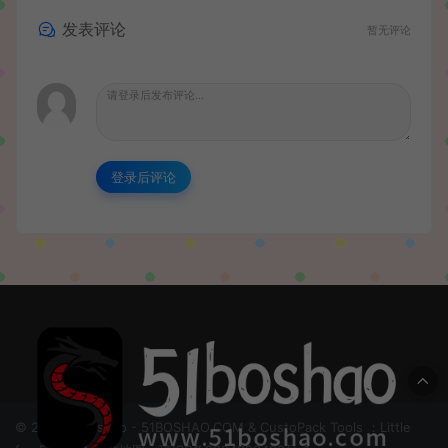
发表评论
暂无评论
登录后评论
© 2024 51boshao - 51BOSHAO.COM & CustoPack Tools ：Little