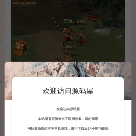
欢迎访问源码屋
欢迎访问源码屋
本站所有资源来自互联网收集，请勿商用
网站资源仅供本地单机测试，请于下载后24小时内删除