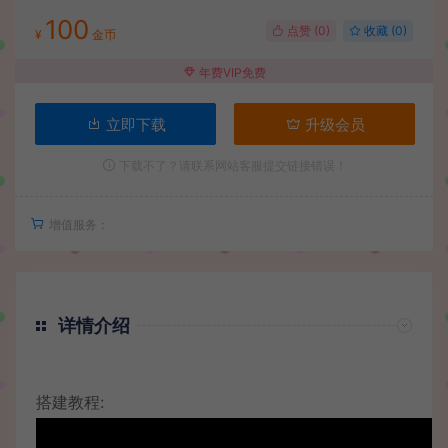
100
点赞 (
0
)
收藏 (0)
¥
金币
年费VIP免费
立即下载
升级会员
下载不了？请联系网站客服提交链接错误！
增值服务：
详情介绍
搭建教程: