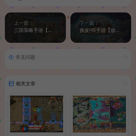
上一篇：
下一篇：
三国策略手游【放置三国H5】最新整理Win一键即玩服务端+充值物品后台
换皮H5手游【放开那三国H5】最新整理手工端+gm后台+详细搭建教程
常见问题
相关文章