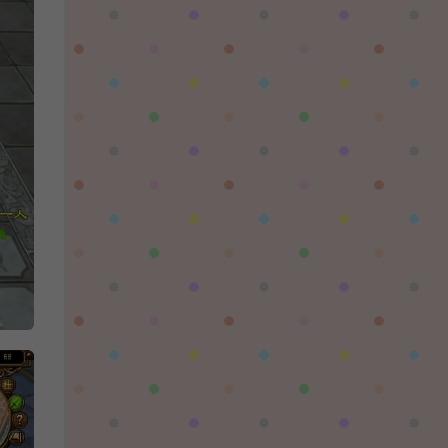
对着晚霞祈愿：
这个后续还有更新吗，更新后还需要再次购买
吗