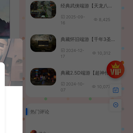
经典武侠端游【天龙八部之怀旧肝帝传】最新整理单机一键即玩镜像端+Linux手工服务端+PC客户端+GM工具+详细搭建教程
2025-09-
8,425
16
典藏怀旧端游【千年3圣兽版】最新整理Win系服务端+PC客户端+GM指令+GM工具+详细搭建教程
2024-12-
10,312
17
典藏2.5D端游【超神传】最新整理Win系服务端+PC客户端+元宝充值教程+详细搭建教程
2024-10-
10,077
07
热门评论