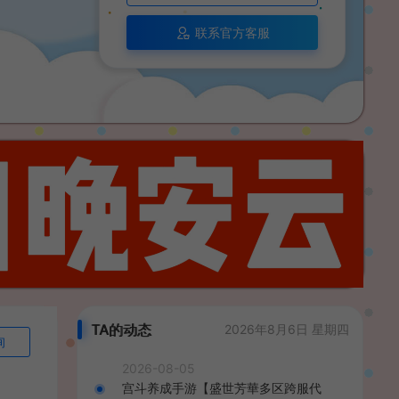
联系官方客服
TA的动态
2026年8月6日 星期四
询
2026-08-05
宫斗养成手游【盛世芳華多区跨服代