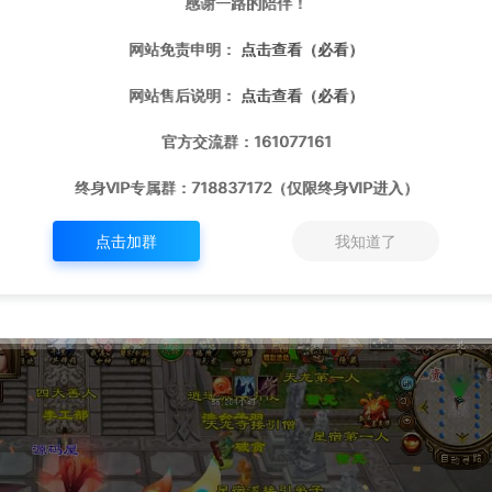
感谢一路的陪伴！
网站免责申明：
点击查看（必看）
网站售后说明：
点击查看（必看）
官方交流群：161077161
终身VIP专属群：718837172（仅限终身VIP进入）
点击加群
我知道了