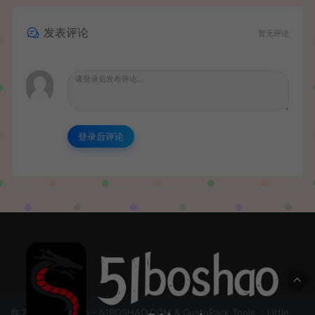
发表评论
暂无评论
登录后评论
© 2024 51boshao - 51BOSHAO.COM & CustoPack Tools ：Little