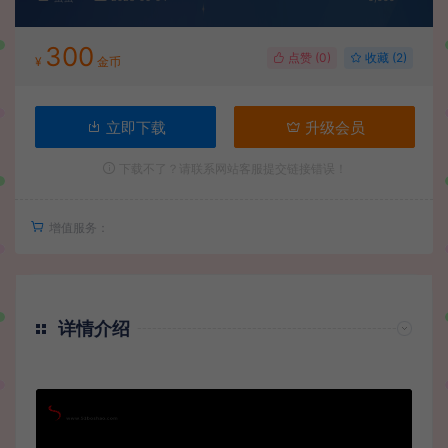
300
点赞 (
0
)
收藏 (2)
¥
金币
立即下载
升级会员
下载不了？请联系网站客服提交链接错误！
增值服务：
详情介绍