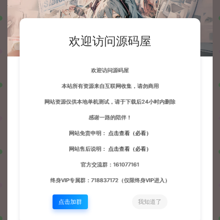
欢迎访问源码屋
欢迎访问源码屋
本站所有资源来自互联网收集，请勿商用
网站资源仅供本地单机测试，请于下载后24小时内删除
感谢一路的陪伴！
网站免责申明：
点击查看（必看）
网站售后说明：
点击查看（必看）
官方交流群：161077161
终身VIP专属群：718837172（仅限终身VIP进入）
点击加群
我知道了