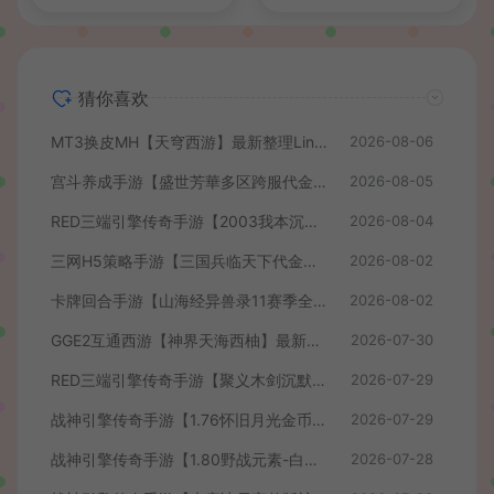
猜你喜欢
MT3换皮MH【天穹西游】最新整理Linux手工服务端+安卓苹果双端+GM后台+详细搭建教程+全套源码+视频教程
2026-08-06
宫斗养成手游【盛世芳華多区跨服代金券本地优化版】最新整理单机一键即玩端+Linux手工服务端+CDK授权后台+安卓+详细搭建教程
2026-08-05
RED三端引擎传奇手游【2003我本沉默】最新整理Win系服务端+安卓苹果PC三端+详细搭建教程
2026-08-04
三网H5策略手游【三国兵临天下代金券内购七合修复版】最新整理单机一键即玩镜像端+Linux手工服务端+管理后台+GM授权后台+简易安卓客户端+详细搭建教程+视频教程
2026-08-02
卡牌回合手游【山海经异兽录11赛季全人物代金券内购版】最新整理WIN系服务端+授权GM后台+管理后台+热更修改工具+安卓+详细搭建教程
2026-08-02
GGE2互通西游【神界天海西柚】最新整理Win系服务端+安卓苹果PC三端+内置GM工具+全套源码+详细搭建教程+视频教程
2026-07-30
RED三端引擎传奇手游【聚义木剑沉默高仿嘟嘟沉默】最新整理Win系服务端+安卓苹果PC三端+详细搭建教程
2026-07-29
战神引擎传奇手游【1.76怀旧月光金币版】最新整理Win系复古服务端+安卓苹果双端+GM授权物品后台+详细搭建教程
2026-07-29
战神引擎传奇手游【1.80野战元素-白猪7.2免授权】最新整理Win系特色服务端+安卓+GM授权物品后台+详细搭建教程
2026-07-28