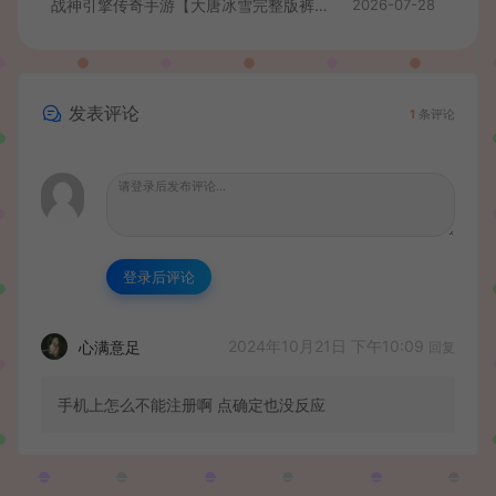
战神引擎传奇手游【大唐冰雪完整版裤衩7.0免授权】最新整理Win系特色服务端+GM授权后台+安卓苹果双端+详细搭建教程
2026-07-28
发表评论
1
条评论
登录后评论
2024年10月21日 下午10:09
心满意足
回复
手机上怎么不能注册啊 点确定也没反应