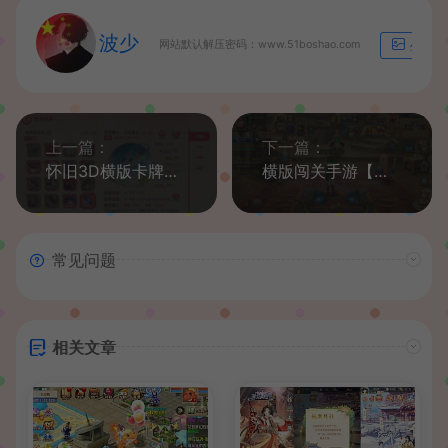
波少
网站默认解压密码：www.51boshao.com
生成海
上一篇：
下一篇：
怀旧3D横版卡牌回合手游【口袋觉醒28SS铁甲勇士】最新整理商业Ubuntu手工服务端+管理后台+GM授权后台+安卓苹果双端+详细搭建教程
横版闯关手游【情怀巅峰大陆阿拉德】最新整理Linux手工服务端+全功能管理后台+GM授权后台+安卓苹果双端+详细搭建教程
常见问题
相关文章