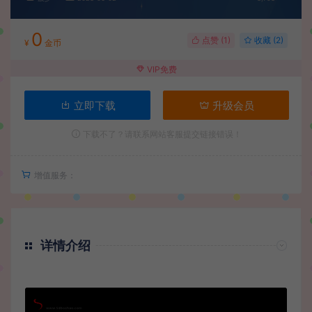
0
点赞 (
1
)
收藏 (2)
¥
金币
VIP免费
立即下载
升级会员
下载不了？请联系网站客服提交链接错误！
增值服务：
详情介绍