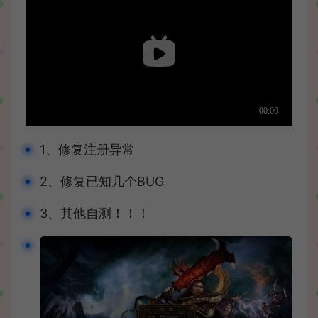
1、修复注册异常
2、修复已知几个BUG
3、其他自测！！！