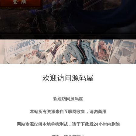
欢迎访问源码屋
欢迎访问源码屋
本站所有资源来自互联网收集，请勿商用
网站资源仅供本地单机测试，请于下载后24小时内删除