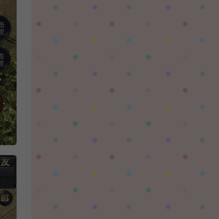
对着晚霞祈愿：
这个后续还有更新吗，更新后还需要再次购买
吗