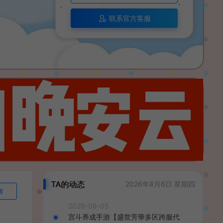
联系官方客服
TA的动态
2026年8月6日 星期四
询
2026-08-05
宫斗养成手游【盛世芳華多区跨服代