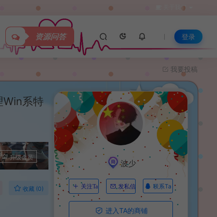
关于我们
资源问答
登录
我要投稿
Win系特
升级会员
波少
联系Ta
关注Ta
发私信
收藏 (0)
进入TA的商铺