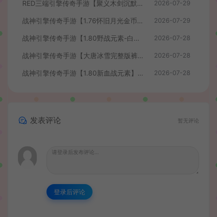
RED三端引擎传奇手游【聚义木剑沉默高仿嘟嘟沉默】最新整理Win系服务端+安卓苹果PC三端+详细搭建教程
2026-07-29
战神引擎传奇手游【1.76怀旧月光金币版】最新整理Win系复古服务端+安卓苹果双端+GM授权物品后台+详细搭建教程
2026-07-29
战神引擎传奇手游【1.80野战元素-白猪7.2免授权】最新整理Win系特色服务端+安卓+GM授权物品后台+详细搭建教程
2026-07-28
战神引擎传奇手游【大唐冰雪完整版裤衩7.0免授权】最新整理Win系特色服务端+GM授权后台+安卓苹果双端+详细搭建教程
2026-07-28
战神引擎传奇手游【1.80新血战元素】最新整理Win系特色服务端+安卓+GM授权物品后台+详细搭建教程
2026-07-28
发表评论
暂无评论
登录后评论