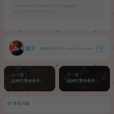
手工服务端+本地验证+本地注册+全套工具+详细搭建教程
https://wd.51boshao.vip/23210/syym/
波少
网站默认解压密码：www.51boshao.com
生成海
上一篇：
下一篇：
战神引擎传奇手游【单职业盟重冰雪精修版】最新整理WIN系特色服务端+安卓苹果双端+GM后台+详细搭建教程
战神引擎传奇手游【1.96五大门派宗门三职业合击版】最新整理WIN系特色服务端+安卓苹果双端+GM后台+详细搭建教程
常见问题