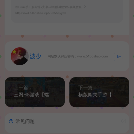
理Linux手工服务端+安卓+详细搭建教程+视频教程
https://wd.51boshao.vip/22051/syym/
波少
网站默认解压密码：www.51boshao.com
生成海
上一篇：
下一篇：
三网H5游戏【螺旋境界线H5】最新整理Linux手工服务端+CDK授权后台+详细搭建教程
横版闯关手游【情怀之星辰阿拉德】最新整理Linux手工服务端+中文配套表+WEB管理后台+GM授权后台+安卓苹果双端+详细搭建教程
常见问题