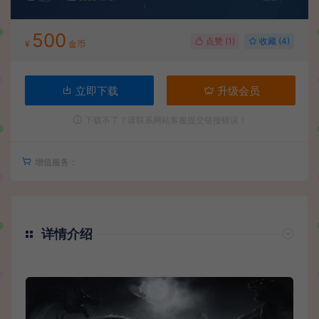
500
点赞 (
1
)
收藏 (4)
¥
金币
立即下载
升级会员
下载不了？请联系网站客服提交链接错误！
增值服务：
详情介绍