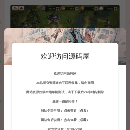
欢迎访问源码屋
欢迎访问源码屋
本站所有资源来自互联网收集，请勿商用
网站资源仅供本地单机测试，请于下载后24小时内删除
感谢一路的陪伴！
网站免责申明：
点击查看（必看）
网站售后说明：
点击查看（必看）
官方交流群：161077161