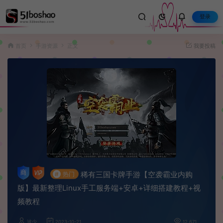
登录
首页
手游资源
正文
我要投稿
稀有三国卡牌手游【空袭霸业内购
#
热门
版】最新整理Linux手工服务端+安卓+详细搭建教程+视
频教程
波少
2023-10-21
12,671