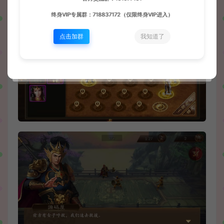
终身VIP专属群：718837172（仅限终身VIP进入）
点击加群
我知道了