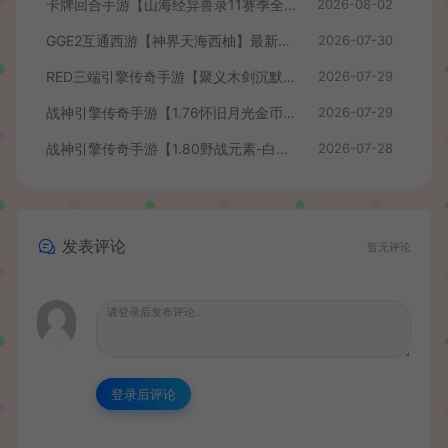
卡牌回合手游【山海经异兽录11赛季全人物代金券内购版】最新整理WIN系服务端+授权GM后台+管理后台+热更修改工具+安卓+详细搭建教程
2026-08-02
GGE2互通西游【神界天海西柚】最新整理Win系服务端+安卓苹果PC三端+内置GM工具+全套源码+详细搭建教程+视频教程
2026-07-30
RED三端引擎传奇手游【聚义木剑沉默高仿嘟嘟沉默】最新整理Win系服务端+安卓苹果PC三端+详细搭建教程
2026-07-29
战神引擎传奇手游【1.76怀旧月光金币版】最新整理Win系复古服务端+安卓苹果双端+GM授权物品后台+详细搭建教程
2026-07-29
战神引擎传奇手游【1.80野战元素-白猪7.2免授权】最新整理Win系特色服务端+安卓+GM授权物品后台+详细搭建教程
2026-07-28
发表评论
暂无评论
登录后评论