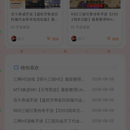
宫斗养成手游【盛世芳華多区
RED三端引擎传奇手游【200
跨服代金券本地优化版】最新
3我本沉默】最新整理Win系
整理单机一键即玩端+Linux
服务端+安卓苹果PC三端+详
手游资源
手游资源
手工服务端+CDK授权后台
细搭建教程
+安卓+详细搭建教程
波少
波少
300
300
猜你喜欢
三网H5游戏【萌斗三国H5】最新整理WIN系服务端+GM后台+详细搭建教程
2026-08-08
MT3换皮MH【天穹西游】最新整理Linux手工服务端+安卓苹果双端+GM后台+详细搭建教程+全套源码+视频教程
2026-08-06
宫斗养成手游【盛世芳華多区跨服代金券本地优化版】最新整理单机一键即玩端+Linux手工服务端+CDK授权后台+安卓+详细搭建教程
2026-08-05
RED三端引擎传奇手游【2003我本沉默】最新整理Win系服务端+安卓苹果PC三端+详细搭建教程
2026-08-04
三网H5策略手游【三国兵临天下代金券内购七合修复版】最新整理单机一键即玩镜像端+Linux手工服务端+管理后台+GM授权后台+简易安卓客户端+详细搭建教程+视频教程
2026-08-02