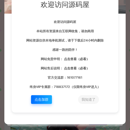
欢迎访问源码屋
欢迎访问源码屋
本站所有资源来自互联网收集，请勿商用
网站资源仅供本地单机测试，请于下载后24小时内删除
感谢一路的陪伴！
网站免责申明：
点击查看（必看）
网站售后说明：
点击查看（必看）
官方交流群：161077161
终身VIP专属群：718837172（仅限终身VIP进入）
点击加群
我知道了