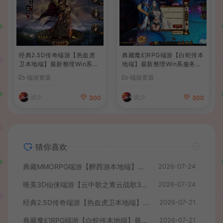
经典2.5D传奇端游【热血虎
典藏魔幻RPG端游【白蛇传本
卫本地端】最新整理Win系服
地端】最新整理Win系服务端
务端+PC客户端+详细搭建教
+PC客户端+GM工具+详细搭
端游资源
端游资源
程
建教程
波少
波少
300
300
猜你喜欢
典藏MMORPG端游【醉西游本地端】最新最新整理Win系服务端+PC客户端+GM后台+详细搭建教程
2026-07-24
唯美3D仙侠端游【云中歌之青云战歌3D本地端】最整理Win系服务端+PC客户端+GM工具+详细搭建教程
2026-07-24
经典2.5D传奇端游【热血虎卫本地端】最新整理Win系服务端+PC客户端+详细搭建教程
2026-07-21
典藏魔幻RPG端游【白蛇传本地端】最新整理Win系服务端+PC客户端+GM工具+详细搭建教程
2026-07-21