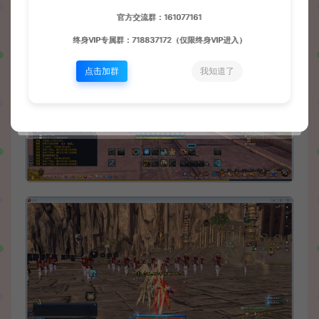
官方交流群：161077161
终身VIP专属群：718837172（仅限终身VIP进入）
点击加群
我知道了