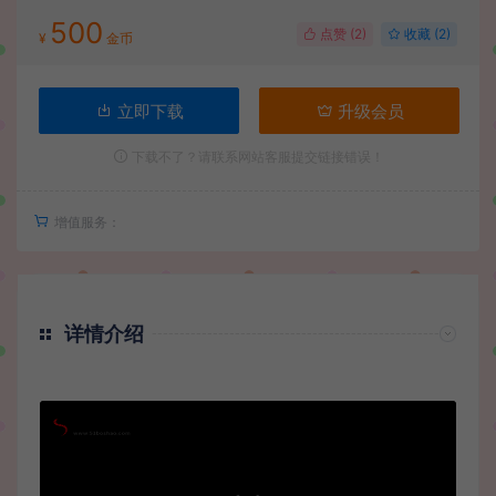
500
点赞 (
2
)
收藏 (2)
¥
金币
立即下载
升级会员
下载不了？请联系网站客服提交链接错误！
增值服务：
详情介绍