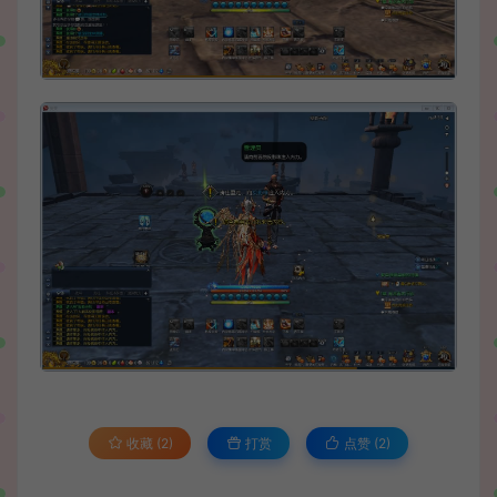
收藏 (2)
打赏
点赞 (
2
)