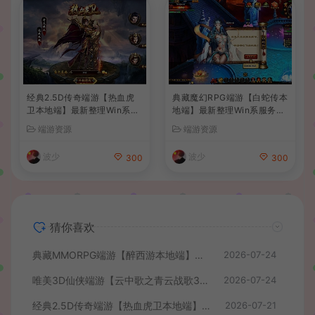
经典2.5D传奇端游【热血虎
典藏魔幻RPG端游【白蛇传本
卫本地端】最新整理Win系服
地端】最新整理Win系服务端
务端+PC客户端+详细搭建教
+PC客户端+GM工具+详细搭
端游资源
端游资源
程
建教程
波少
波少
300
300
猜你喜欢
典藏MMORPG端游【醉西游本地端】最新最新整理Win系服务端+PC客户端+GM后台+详细搭建教程
2026-07-24
唯美3D仙侠端游【云中歌之青云战歌3D本地端】最整理Win系服务端+PC客户端+GM工具+详细搭建教程
2026-07-24
经典2.5D传奇端游【热血虎卫本地端】最新整理Win系服务端+PC客户端+详细搭建教程
2026-07-21