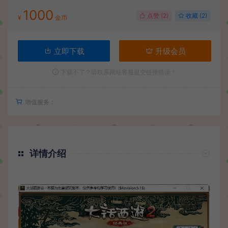
1000
点赞 (
2
)
收藏 (2)
¥
金币
立即下载
升级会员
下载不了？请联系网站客服提交链接错误！
增值服务：
详情介绍