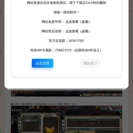
网站资源仅供本地单机测试，请于下载后24小时内删除
感谢一路的陪伴！
网站免责申明：
点击查看（必看）
网站售后说明：
点击查看（必看）
官方交流群：161077161
终身VIP专属群：718837172（仅限终身VIP进入）
点击加群
我知道了