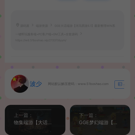
源码屋
端游资源
GGE大话端游【河马西游5.1】最新整理WIN系
一键即玩服务端+PC客户端+GM工具+全套源码
https://wd.51boshao.vip/21337/dyym/
波少
网站默认解压密码：www.51boshao.com
生成海
上一篇：
下一篇：
物集端游【大话西游】最新整理WIN系服务端+3-4-5最新ui+打包好的端+全套源码+详细搭建教程
GGE梦幻端游【幕神梦幻】最新整理WIN系一键即玩服务端+PC客户端+全套源码