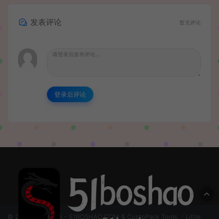
发表评论
暂无评论
登录后评论
© 2024 51boshao - 51BOSHAO.COM & CustoPack Tools ：Little