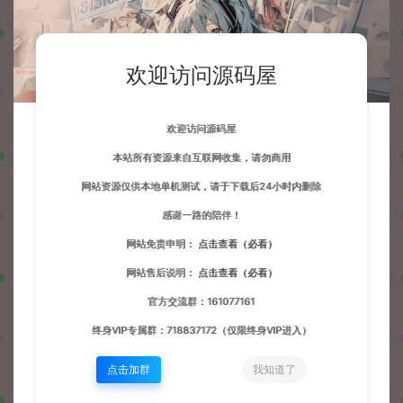
欢迎访问源码屋
欢迎访问源码屋
本站所有资源来自互联网收集，请勿商用
网站资源仅供本地单机测试，请于下载后24小时内删除
感谢一路的陪伴！
网站免责申明：
点击查看（必看）
网站售后说明：
点击查看（必看）
官方交流群：161077161
终身VIP专属群：718837172（仅限终身VIP进入）
点击加群
我知道了