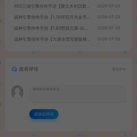
RED三端引擎传奇手游【聚义木剑沉默高仿嘟嘟沉默】最新整理Win系服务端+安卓苹果PC三端+详细搭建教程
2026-07-29
战神引擎传奇手游【1.76怀旧月光金币版】最新整理Win系复古服务端+安卓苹果双端+GM授权物品后台+详细搭建教程
2026-07-29
战神引擎传奇手游【1.80野战元素-白猪7.2免授权】最新整理Win系特色服务端+安卓+GM授权物品后台+详细搭建教程
2026-07-28
战神引擎传奇手游【大唐冰雪完整版裤衩7.0免授权】最新整理Win系特色服务端+GM授权后台+安卓苹果双端+详细搭建教程
2026-07-28
发表评论
暂无评论
登录后评论