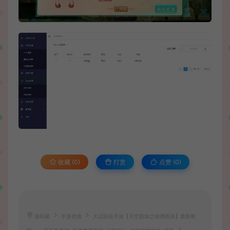
收藏 (0)
打赏
点赞 (
0
)
源码屋
手游资源
大话回合手游【天空西游之锦绣西游】最新整