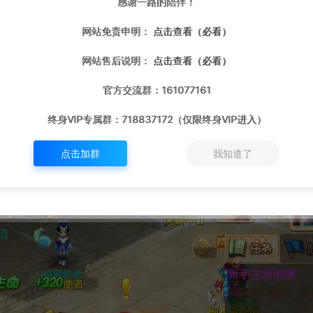
感谢一路的陪伴！
网站免责申明：
点击查看（必看）
网站售后说明：
点击查看（必看）
官方交流群：161077161
终身VIP专属群：718837172（仅限终身VIP进入）
点击加群
我知道了