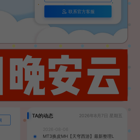
联系官方客服
TA的动态
2026年8月7日 星期五
询
2026-08-06
MT3换皮MH【天穹西游】最新整理L