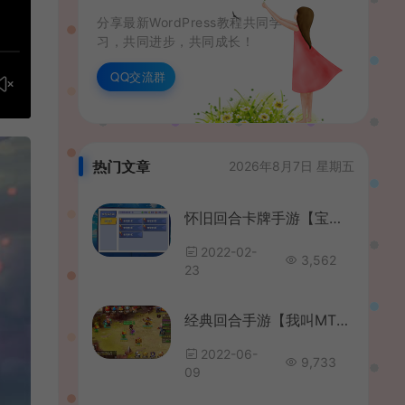
分享最新WordPress教程共同学
习，共同进步，共同成长！
QQ交流群
热门文章
2026年8月7日 星期五
怀旧回合卡牌手游【宝可梦之萌妖出没多区】最新整理Linux多区手工服务端+Win系多区服务端+授权GM后台+开多区视频教程+详细搭建教程
2022-02-
3,562
23
经典回合手游【我叫MT3】最新整理Linux手工服务端+安卓苹果双端+GM后台+详细搭建教程
2022-06-
9,733
09