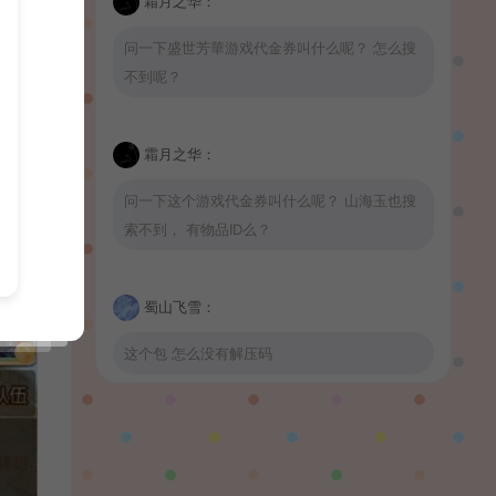
霜月之华：
问一下盛世芳華游戏代金券叫什么呢？ 怎么搜
不到呢？
霜月之华：
问一下这个游戏代金券叫什么呢？ 山海玉也搜
索不到， 有物品ID么？
蜀山飞雪：
这个包 怎么没有解压码
波少：
山海玉