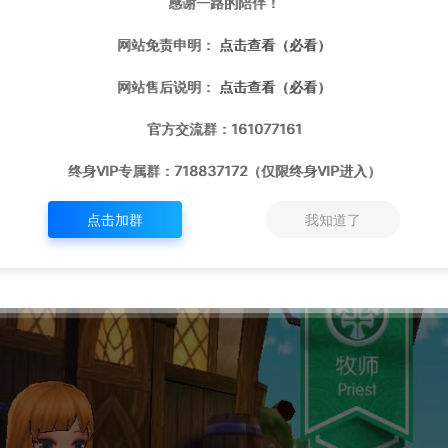
感谢一路的陪伴！
网站免责申明：
点击查看（必看）
网站售后说明：
点击查看（必看）
官方交流群：161077161
终身VIP专属群：718837172（仅限终身VIP进入）
点击加群
我知道了