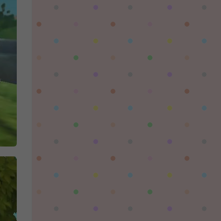
对着晚霞祈愿：
这个后续还有更新吗，更新后还需要再次购买
吗