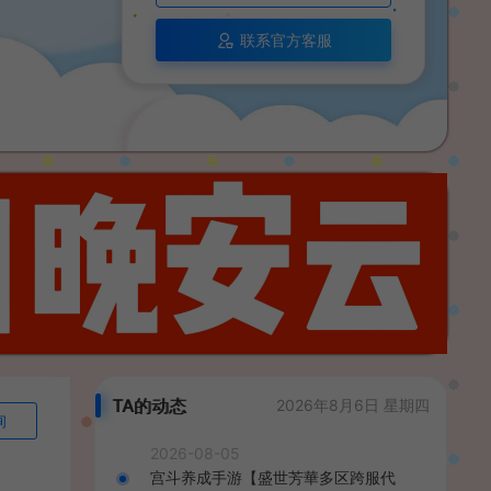
联系官方客服
TA的动态
2026年8月6日 星期四
询
2026-08-05
宫斗养成手游【盛世芳華多区跨服代