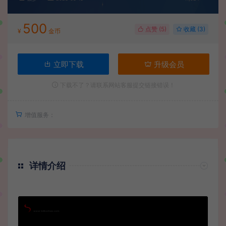
500
点赞 (
5
)
收藏 (3)
¥
金币
立即下载
升级会员
下载不了？请联系网站客服提交链接错误！
增值服务：
详情介绍