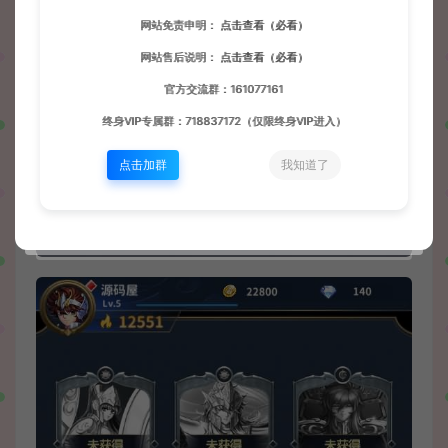
网站免责申明：
点击查看（必看）
网站售后说明：
点击查看（必看）
官方交流群：161077161
终身VIP专属群：718837172（仅限终身VIP进入）
点击加群
我知道了