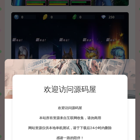
欢迎访问源码屋
欢迎访问源码屋
本站所有资源来自互联网收集，请勿商用
网站资源仅供本地单机测试，请于下载后24小时内删除
感谢一路的陪伴！