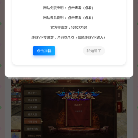
网站免责申明：
点击查看（必看）
网站售后说明：
点击查看（必看）
官方交流群：161077161
终身VIP专属群：718837172（仅限终身VIP进入）
点击加群
我知道了