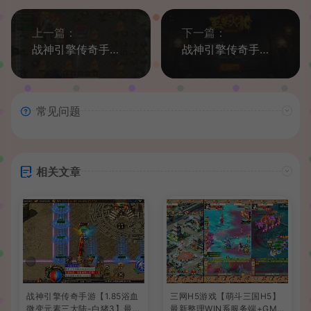
上一篇：
下一篇：
战神引擎传奇手游【怒火冰雪免受权版】最新整理WIN系特色服务端+安卓苹果双端+GM后台+详细搭建教程
战神引擎传奇手游【1.96皓月刺影合击白猪版】最新整理WIN系特色服务端+安卓苹果双端+GM后台+详细搭建教程
常见问题
相关文章
战神引擎传奇手游【1.85浴血
三网H5游戏【萌斗三国H5】
微变元素三大陆-白猪3】最新
最新整理WIN系服务端+GM