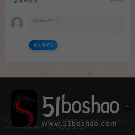
发表评论
暂无评论
登录后评论
© 2024 51boshao - 51BOSHAO.COM & CustoPack Tools ：Little
fox Fairy
网站地图
琼ICP备2024029428号-1