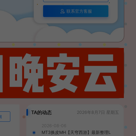
联系官方客服
TA的动态
2026年8月7日 星期五
询
2026-08-06
MT3换皮MH【天穹西游】最新整理L