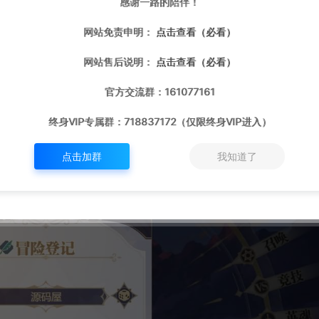
感谢一路的陪伴！
网站免责申明：
点击查看（必看）
网站售后说明：
点击查看（必看）
官方交流群：161077161
终身VIP专属群：718837172（仅限终身VIP进入）
点击加群
我知道了