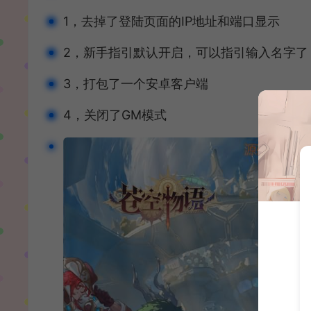
1，去掉了登陆页面的IP地址和端口显示
2，新手指引默认开启，可以指引输入名字了
3，打包了一个安卓客户端
4，关闭了GM模式