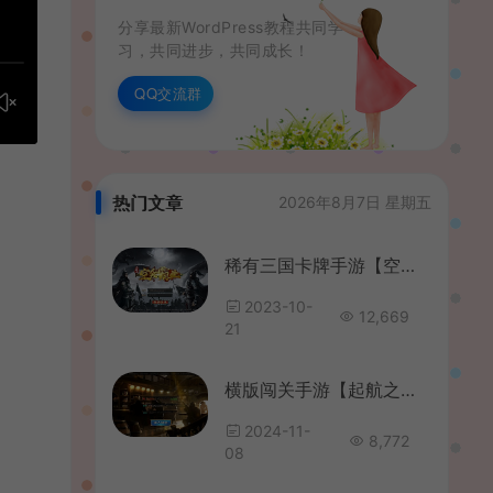
分享最新WordPress教程共同学
习，共同进步，共同成长！
QQ交流群
热门文章
2026年8月7日 星期五
稀有三国卡牌手游【空袭霸业内购版】最新整理Linux手工服务端+安卓+详细搭建教程+视频教程
2023-10-
12,669
21
横版闯关手游【起航之穿越时空阿拉德】最新整理单机一键即玩镜像端+Linux手工服务端+全套表+管理后台+交易市场+GM授权后台+安卓苹果双端+详细搭建教程
2024-11-
8,772
08