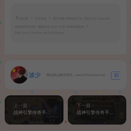
源码屋
手游资源
稀有策略卡牌塔防手游【明日方舟1.9beta4】
最新整理WIN系一键服务端+安卓+代理+详细搭建教程
https://wd.51boshao.vip/20261/syym/
波少
网站默认解压密码：www.51boshao.com
生成海
上一篇：
下一篇：
战神引擎传奇手游【江山帝王单职业】最新整理WIN系特色服务端+安卓苹果双端+GM后台+详细搭建教程
战神引擎传奇手游【1.80复古荣耀雷霆】最新整理WIN系复古服务端+安卓苹果双端+GM后台+详细搭建教程