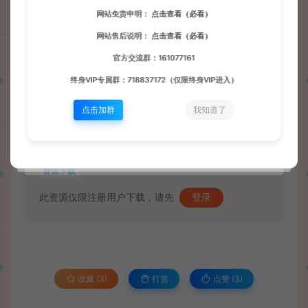
网站免责申明：
点击查看（必看）
网站售后说明：
点击查看（必看）
官方交流群：161077161
终身VIP专属群：718837172（仅限终身VIP进入）
点击加群
我知道了
资源下载
此资源仅限注册用户下载，请先
登录
收藏 (3)
打赏
点赞 (
3
)