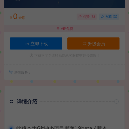
0
点赞 (
3
)
收藏 (3)
¥
金币
VIP免费
立即下载
升级会员
下载不了？请联系网站客服提交链接错误！
增值服务：
详情介绍
此版本为GitHub项目里面1.9beta 4版本