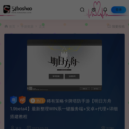
登录
首页
手游资源
正文
我要投稿
稀有策略卡牌塔防手游【明日方舟
#
热门
1.9beta4】最新整理WIN系一键服务端+安卓+代理+详细
搭建教程
波少
2023-03-29
11,190