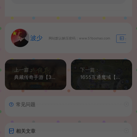
波少
网站默认解压密码：www.51boshao.com
生成海
上一篇：
下一篇：
典藏传奇手游【3D变态传奇修复版】最新整理WIN系复古服务端+安卓+详细搭建教程
1655互通魔域【五虎上将】最新整理Win系半手工服务端+安卓+本地验证+本地注册+全套工具+详细搭建教程
常见问题
相关文章