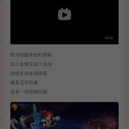
取消创建角色时跳转
加入金银宝箱十连抽
游戏支持多倍掉落
修复宝石转换
还有一些技能问题