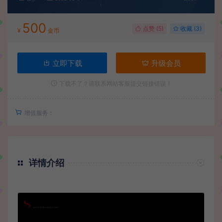
500
点赞 (
5
)
收藏 (3)
¥
金币
立即下载
升级会员
下载不了？请联系网站客服提交链接错误！
增值服务：
详情介绍