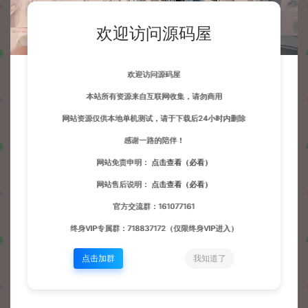
欢迎访问源码屋
欢迎访问源码屋
本站所有资源来自互联网收集，请勿商用
网站资源仅供本地单机测试，请于下载后24小时内删除
感谢一路的陪伴！
网站免责申明：
点击查看（必看）
网站售后说明：
点击查看（必看）
官方交流群：161077161
终身VIP专属群：718837172（仅限终身VIP进入）
点击加群
我知道了