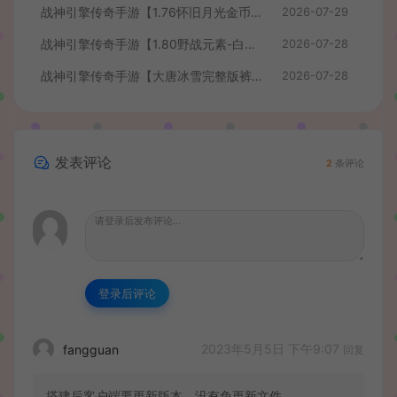
战神引擎传奇手游【1.76怀旧月光金币版】最新整理Win系复古服务端+安卓苹果双端+GM授权物品后台+详细搭建教程
2026-07-29
战神引擎传奇手游【1.80野战元素-白猪7.2免授权】最新整理Win系特色服务端+安卓+GM授权物品后台+详细搭建教程
2026-07-28
战神引擎传奇手游【大唐冰雪完整版裤衩7.0免授权】最新整理Win系特色服务端+GM授权后台+安卓苹果双端+详细搭建教程
2026-07-28
发表评论
2
条评论
登录后评论
2023年5月5日 下午9:07
fangguan
回复
搭建后客户端要更新版本，没有免更新文件