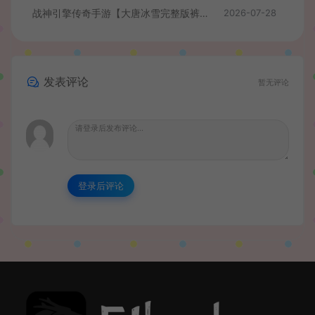
战神引擎传奇手游【大唐冰雪完整版裤衩7.0免授权】最新整理Win系特色服务端+GM授权后台+安卓苹果双端+详细搭建教程
2026-07-28
发表评论
暂无评论
登录后评论