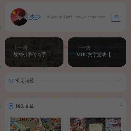
波少
网站默认解压密码：www.51boshao.com
生成海
上一篇：
下一篇：
战神引擎传奇手游【虎跃合击单职业白猪版】最新整理WIN系特色服务端+安卓苹果双端+GM后台+详细搭建教程
MUD文字游戏【对影江湖】最新整理Win系一键即玩服务端+安卓客户端+详细搭建教程
常见问题
相关文章