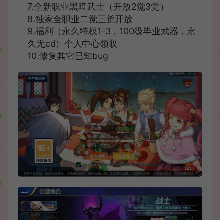
7.全新职业黑暗武士（开放2觉3觉）
8.独家全职业二觉三觉开放
9.福利（永久特权1-3，100级毕业武器，永
久无cd）个人中心领取
10.修复其它已知bug