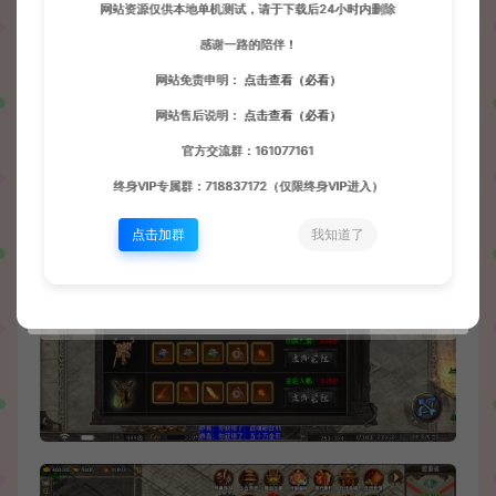
网站资源仅供本地单机测试，请于下载后24小时内删除
感谢一路的陪伴！
网站免责申明：
点击查看（必看）
网站售后说明：
点击查看（必看）
官方交流群：161077161
终身VIP专属群：718837172（仅限终身VIP进入）
点击加群
我知道了