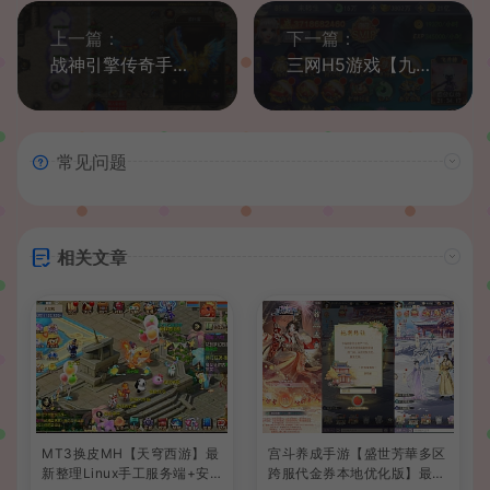
上一篇：
下一篇：
战神引擎传奇手游【1.80傲世极品合击版】最新整理WIN系特色服务端+安卓苹果双端+GM后台+详细搭建教程
三网H5游戏【九州仙侠传魂骨版H5】最新整理Linux手工服务端+运营后台+GM清包授权后台+详细搭建教程
常见问题
相关文章
MT3换皮MH【天穹西游】最
宫斗养成手游【盛世芳華多区
新整理Linux手工服务端+安
跨服代金券本地优化版】最新