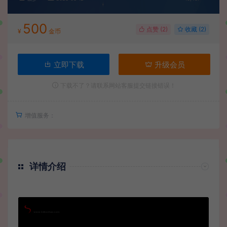
500
点赞 (
2
)
收藏 (2)
¥
金币
立即下载
升级会员
下载不了？请联系网站客服提交链接错误！
增值服务：
详情介绍