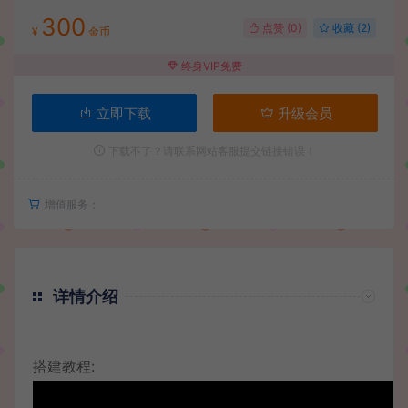
300
点赞 (
0
)
收藏 (2)
¥
金币
终身VIP免费
立即下载
升级会员
下载不了？请联系网站客服提交链接错误！
增值服务：
详情介绍
搭建教程: