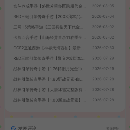
宫斗养成手游【盛世芳華多区跨服代金券本地优化版】最新整理单机一键即玩端+Linux手工服务端+CDK授权后台+安卓+详细搭建教程
2026-08-05
RED三端引擎传奇手游【2003我本沉默】最新整理Win系服务端+安卓苹果PC三端+详细搭建教程
2026-08-04
三网H5策略手游【三国兵临天下代金券内购七合修复版】最新整理单机一键即玩镜像端+Linux手工服务端+管理后台+GM授权后台+简易安卓客户端+详细搭建教程+视频教程
2026-08-02
卡牌回合手游【山海经异兽录11赛季全人物代金券内购版】最新整理WIN系服务端+授权GM后台+管理后台+热更修改工具+安卓+详细搭建教程
2026-08-02
GGE2互通西游【神界天海西柚】最新整理Win系服务端+安卓苹果PC三端+内置GM工具+全套源码+详细搭建教程+视频教程
2026-07-30
RED三端引擎传奇手游【聚义木剑沉默高仿嘟嘟沉默】最新整理Win系服务端+安卓苹果PC三端+详细搭建教程
2026-07-29
战神引擎传奇手游【1.76怀旧月光金币版】最新整理Win系复古服务端+安卓苹果双端+GM授权物品后台+详细搭建教程
2026-07-29
战神引擎传奇手游【1.80野战元素-白猪7.2免授权】最新整理Win系特色服务端+安卓+GM授权物品后台+详细搭建教程
2026-07-28
战神引擎传奇手游【大唐冰雪完整版裤衩7.0免授权】最新整理Win系特色服务端+GM授权后台+安卓苹果双端+详细搭建教程
2026-07-28
战神引擎传奇手游【1.80新血战元素】最新整理Win系特色服务端+安卓+GM授权物品后台+详细搭建教程
2026-07-28
发表评论
暂无评论