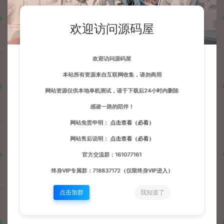
欢迎访问源码屋
欢迎访问源码屋
本站所有资源来自互联网收集，请勿商用
网站资源仅供本地单机测试，请于下载后24小时内删除
感谢一路的陪伴！
网站免责申明：
点击查看（必看）
网站售后说明：
点击查看（必看）
官方交流群：161077161
终身VIP专属群：718837172（仅限终身VIP进入）
点击加群
我知道了