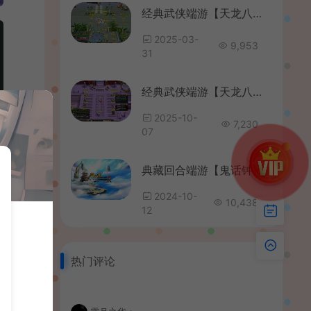
经典武侠端游【天龙八部之祖玛复古转生版】最新整理单机一键即玩镜像端+Linux手工服务端+PC客户端+GM工具+详细搭建教程
2025-03-
9,953
31
经典武侠端游【天龙八部之怀旧·影子传说】最新整理单机一键即玩镜像端+Linux手工服务端+PC客户端+GM工具+详细搭建教程
2025-10-
7,230
07
典藏回合端游【鬼话钟馗V700梦幻版】最新整理WIN系手工服务端+PC客户端+GM工具+详细搭建教程+视频教程
2024-10-
10,438
12
热门评论