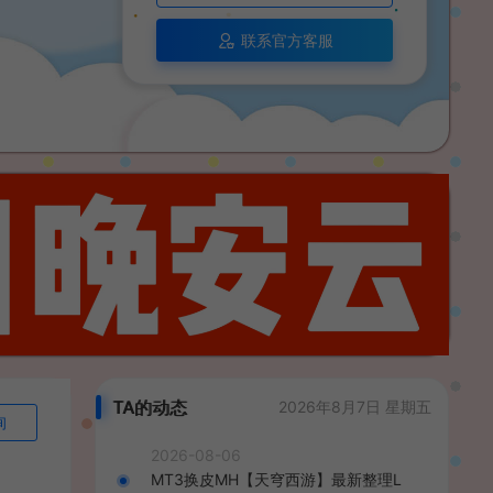
联系官方客服
TA的动态
2026年8月7日 星期五
询
2026-08-06
MT3换皮MH【天穹西游】最新整理L