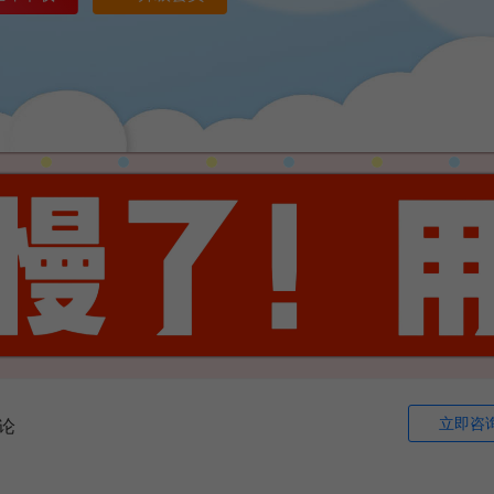
立即咨
论