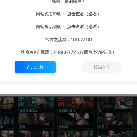
感谢一路的陪伴！
网站免责申明：
点击查看（必看）
网站售后说明：
点击查看（必看）
官方交流群：161077161
终身VIP专属群：718837172（仅限终身VIP进入）
点击加群
我知道了