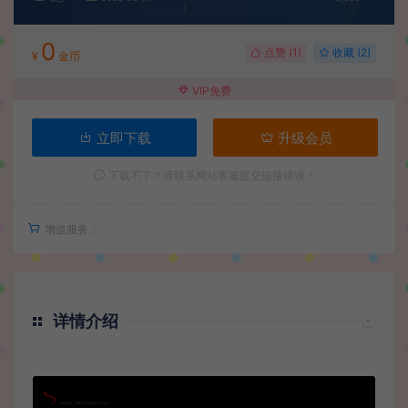
0
点赞 (
1
)
收藏 (2)
¥
金币
VIP免费
立即下载
升级会员
下载不了？请联系网站客服提交链接错误！
增值服务：
详情介绍