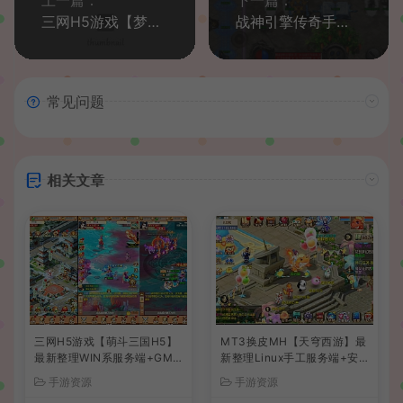
上一篇：
下一篇：
三网H5游戏【梦幻西游H5修复版】最新整理一键既玩镜像服务端+Linux手工服务端+GM授权后台+详细搭建教程
战神引擎传奇手游【诛仙传奇单职业免受权修复版】最新整理WIN系特色服务端+安卓苹果双端+GM后台+详细搭建教程
常见问题
相关文章
三网H5游戏【萌斗三国H5】
MT3换皮MH【天穹西游】最
最新整理WIN系服务端+GM
新整理Linux手工服务端+安
后台+详细搭建教程
卓苹果双端+GM后台+详细搭
手游资源
手游资源
建教程+全套源码+视频教程