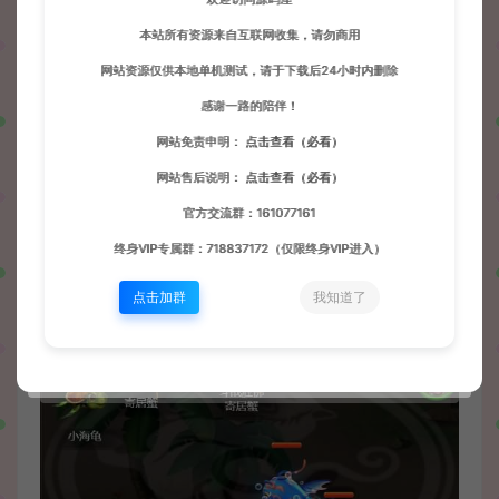
本站所有资源来自互联网收集，请勿商用
网站资源仅供本地单机测试，请于下载后24小时内删除
感谢一路的陪伴！
网站免责申明：
点击查看（必看）
网站售后说明：
点击查看（必看）
官方交流群：161077161
终身VIP专属群：718837172（仅限终身VIP进入）
点击加群
我知道了