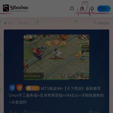
登录
首页
手游资源
正文
我要投稿
MT3换皮MH【天下西游】最新整理
#
热门
Linux手工服务端+安卓苹果双端+GM后台+详细搭建教程
+全套源码
波少
2023-02-07
1,956