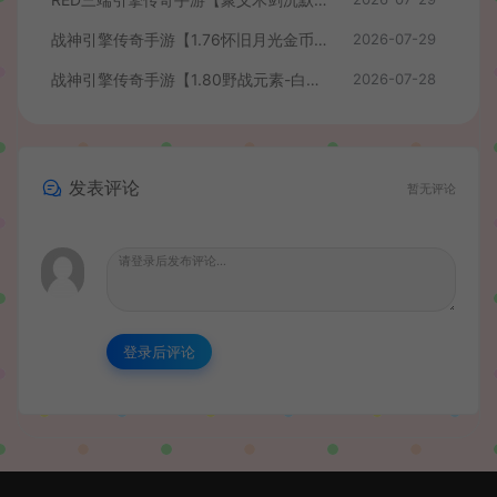
战神引擎传奇手游【1.76怀旧月光金币版】最新整理Win系复古服务端+安卓苹果双端+GM授权物品后台+详细搭建教程
2026-07-29
战神引擎传奇手游【1.80野战元素-白猪7.2免授权】最新整理Win系特色服务端+安卓+GM授权物品后台+详细搭建教程
2026-07-28
发表评论
暂无评论
登录后评论