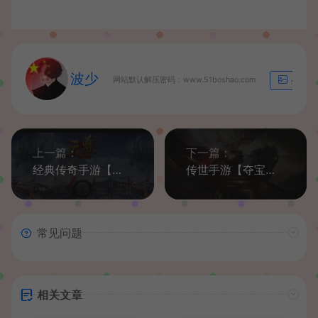
波少
网站默认解压密码：www.51boshao.com
生成海
上一篇：
下一篇：
经典传奇手游【天尊传奇】最新整理Win系特色服务端+安卓苹果双端+GM后台+详细搭建教程
传世手游【夺宝传世/天龙传世】最新整理Linux手工服务端+安卓苹果双端+GM授权物品后台+详细搭建教程
常见问题
相关文章