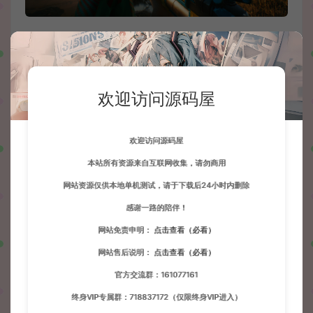
欢迎访问源码屋
欢迎访问源码屋
本站所有资源来自互联网收集，请勿商用
网站资源仅供本地单机测试，请于下载后24小时内删除
感谢一路的陪伴！
网站免责申明：
点击查看（必看）
网站售后说明：
点击查看（必看）
官方交流群：161077161
终身VIP专属群：718837172（仅限终身VIP进入）