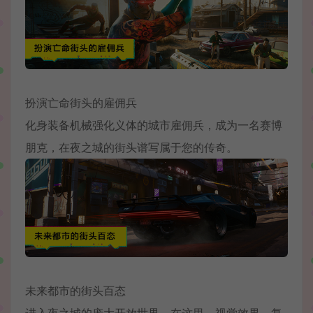
扮演亡命街头的雇佣兵
化身装备机械强化义体的城市雇佣兵，成为一名赛博
朋克，在夜之城的街头谱写属于您的传奇。
未来都市的街头百态
进入夜之城的庞大开放世界。在这里，视觉效果、复