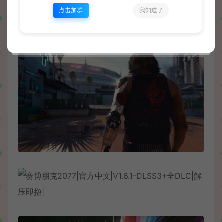
点击加群
我知道了