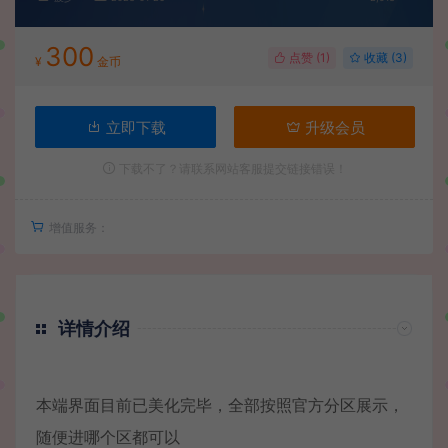
300
点赞 (
1
)
收藏 (3)
¥
金币
立即下载
升级会员
下载不了？请联系网站客服提交链接错误！
增值服务：
详情介绍
本端界面目前已美化完毕，全部按照官方分区展示，
随便进哪个区都可以