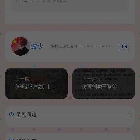
https://wd.51boshao.vip/17110/dyym/
波少
网站默认解压密码：www.51boshao.com
生成海
上一篇：
下一篇：
GGE梦幻端游【铅笔灵兵境界第二版】最新整理WIN系一键即玩服务端+PC客户端+全套源码
仿官剑凌三系单机版S123一键端GM工具无限点券物品生魂PC网游单机
常见问题