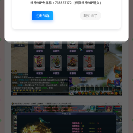
终身VIP专属群：718837172（仅限终身VIP进入）
点击加群
我知道了