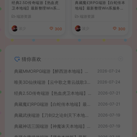
经典2.5D传奇端游【热血虎
典藏魔幻RPG端游【白蛇传本
卫本地端】最新整理Win系服
地端】最新整理Win系服务端
务端+PC客户端+详细搭建教
+PC客户端+GM工具+详细搭
端游资源
端游资源
程
建教程
波少
波少
300
300
猜你喜欢
典藏MMORPG端游【醉西游本地端】最新最新整理Win系服务端+PC客户端+GM后台+详细搭建教程
2026-07-24
唯美3D仙侠端游【云中歌之青云战歌3D本地端】最整理Win系服务端+PC客户端+GM工具+详细搭建教程
2026-07-24
经典2.5D传奇端游【热血虎卫本地端】最新整理Win系服务端+PC客户端+详细搭建教程
2026-07-21
典藏魔幻RPG端游【白蛇传本地端】最新整理Win系服务端+PC客户端+GM工具+详细搭建教程
2026-07-21
典藏武侠端游【刀剑2之论剑天下本地端】最新整理Win系服务端+PC客户端+GM工具+详细搭建教程
2026-07-19
典藏神话三国端游【神魔诛天本地端】最新整理Win系服务端+PC客户端+货币修改教程+详细搭建教程
2026-07-19
2026-07-18