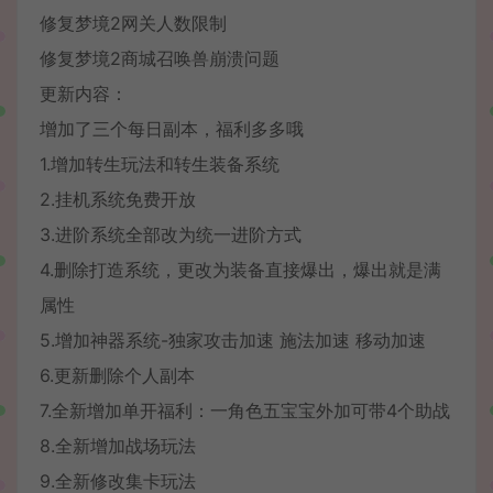
修复梦境2网关人数限制
修复梦境2商城召唤兽崩溃问题
更新内容：
增加了三个每日副本，福利多多哦
1.增加转生玩法和转生装备系统
2.挂机系统免费开放
3.进阶系统全部改为统一进阶方式
4.删除打造系统，更改为装备直接爆出，爆出就是满
属性
5.增加神器系统-独家攻击加速 施法加速 移动加速
6.更新删除个人副本
7.全新增加单开福利：一角色五宝宝外加可带4个助战
8.全新增加战场玩法
9.全新修改集卡玩法