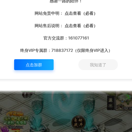
感谢一路的陪伴！
网站免责申明：
点击查看（必看）
网站售后说明：
点击查看（必看）
官方交流群：161077161
终身VIP专属群：718837172（仅限终身VIP进入）
点击加群
我知道了