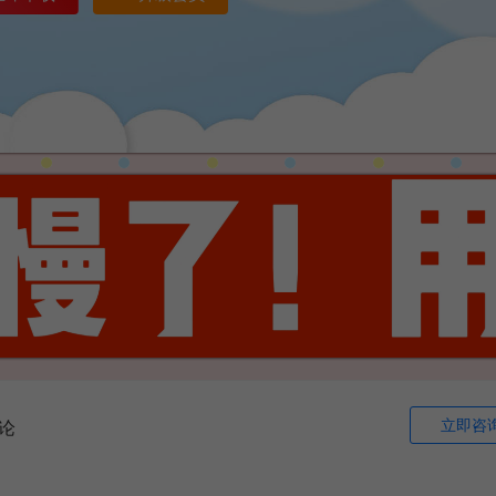
立即咨
论