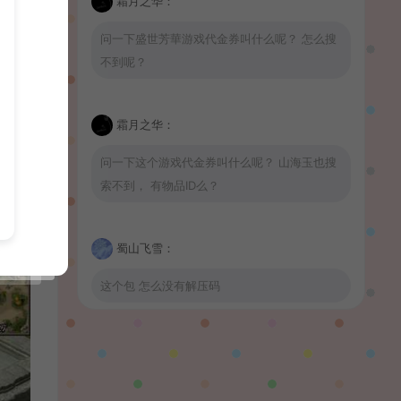
霜月之华：
问一下盛世芳華游戏代金券叫什么呢？ 怎么搜
不到呢？
霜月之华：
问一下这个游戏代金券叫什么呢？ 山海玉也搜
索不到， 有物品ID么？
蜀山飞雪：
这个包 怎么没有解压码
波少：
山海玉