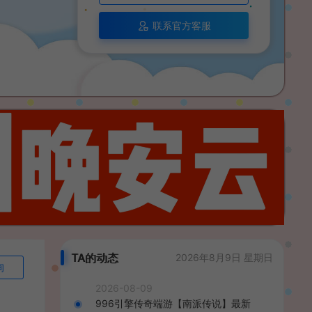
联系官方客服
TA的动态
2026年8月9日 星期日
询
2026-08-09
996引擎传奇端游【南派传说】最新