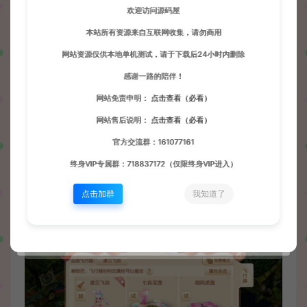
欢迎访问源码屋
本站所有资源来自互联网收集，请勿商用
网站资源仅供本地单机测试，请于下载后24小时内删除
感谢一路的陪伴！
网站免责申明：
点击查看（必看）
网站售后说明：
点击查看（必看）
官方交流群：161077161
终身VIP专属群：718837172（仅限终身VIP进入）
点击加群
我知道了