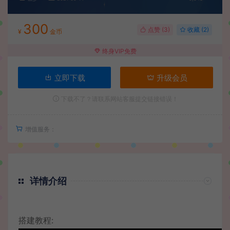
300
点赞 (
3
)
收藏 (2)
¥
金币
终身VIP免费
立即下载
升级会员
下载不了？请联系网站客服提交链接错误！
增值服务：
详情介绍
搭建教程: