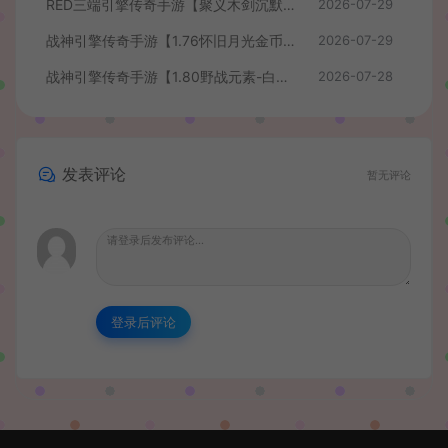
RED三端引擎传奇手游【聚义木剑沉默高仿嘟嘟沉默】最新整理Win系服务端+安卓苹果PC三端+详细搭建教程
2026-07-29
战神引擎传奇手游【1.76怀旧月光金币版】最新整理Win系复古服务端+安卓苹果双端+GM授权物品后台+详细搭建教程
2026-07-29
战神引擎传奇手游【1.80野战元素-白猪7.2免授权】最新整理Win系特色服务端+安卓+GM授权物品后台+详细搭建教程
2026-07-28
发表评论
暂无评论
登录后评论