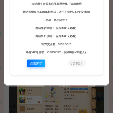
本站所有资源来自互联网收集，请勿商用
网站资源仅供本地单机测试，请于下载后24小时内删除
感谢一路的陪伴！
网站免责申明：
点击查看（必看）
网站售后说明：
点击查看（必看）
官方交流群：161077161
终身VIP专属群：718837172（仅限终身VIP进入）
点击加群
我知道了