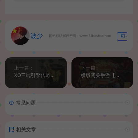
波少
网站默认解压密码：www.51boshao.com
生成海
上一篇：
下一篇：
XO三端引擎传奇手游【雪花传奇靓装版】最新整理WIN系特色服务端+PC安卓苹果三端互通+详细搭建教程
横版闯关手游【名望阿拉德70版本解锁版】最新整理Linux手工服务端+安卓苹果双端+运营后台+GM授权后台+详细搭建教程
常见问题
相关文章