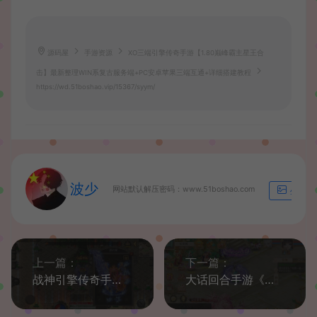
源码屋
手游资源
XO三端引擎传奇手游【1.80巅峰霸主星王合
击】最新整理WIN系复古服务端+PC安卓苹果三端互通+详细搭建教程
https://wd.51boshao.vip/15367/syym/
波少
网站默认解压密码：www.51boshao.com
生成海
上一篇：
下一篇：
战神引擎传奇手游【单职业冰雪高爆第二季修复版本】最新整理WIN系特色服务端+安卓+GM后台+详细搭建教程
大话回合手游《精品西游之星阵精修版》最新整理WIN系服务端+安卓苹果双端+GM后台+详细搭建教程