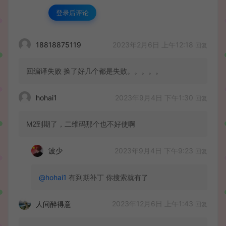
登录后评论
2023年2月6日 上午12:18
18818875119
回复
回编译失败 换了好几个都是失败。。。。。
2023年9月4日 下午1:30
hohai1
回复
M2到期了，二维码那个也不好使啊
2023年9月4日 下午9:23
波少
回复
@hohai1
有到期补丁 你搜索就有了
2023年12月6日 上午1:43
人间醉得意
回复