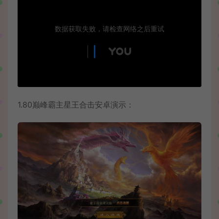
1.80巅峰霸主星王合击安卓演示：