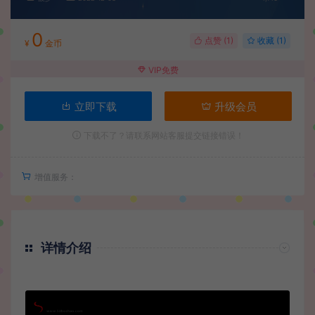
0
点赞 (
1
)
收藏 (1)
¥
金币
VIP免费
立即下载
升级会员
下载不了？请联系网站客服提交链接错误！
增值服务：
详情介绍