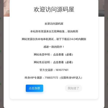
欢迎访问源码屋
欢迎访问源码屋
本站所有资源来自互联网收集，请勿商用
网站资源仅供本地单机测试，请于下载后24小时内删除
感谢一路的陪伴！
网站免责申明：
点击查看（必看）
网站售后说明：
点击查看（必看）
官方交流群：161077161
终身VIP专属群：718837172（仅限终身VIP进入）
点击加群
我知道了