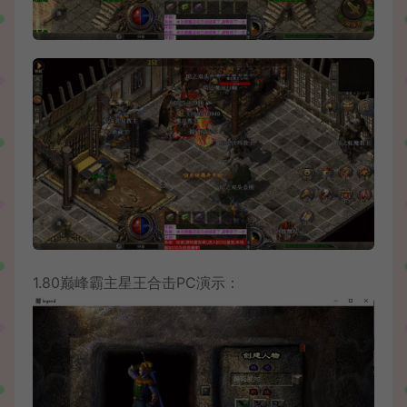
1.80巅峰霸主星王合击PC演示：