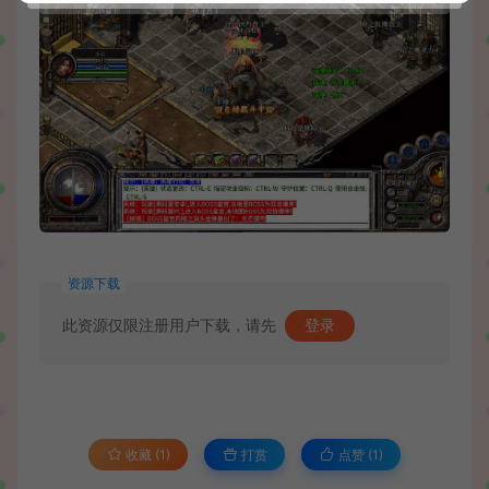
资源下载
此资源仅限注册用户下载，请先
登录
收藏 (1)
打赏
点赞 (
1
)