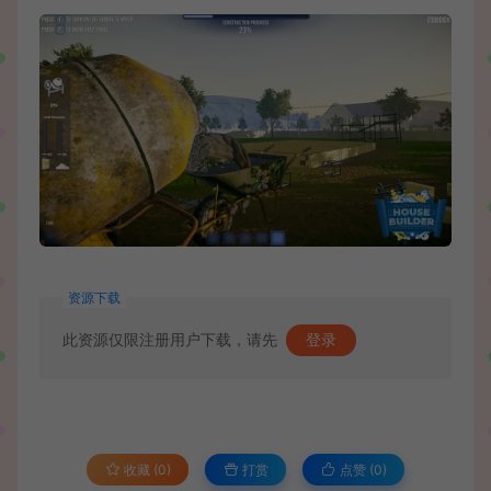
资源下载
此资源仅限注册用户下载，请先
登录
收藏 (0)
打赏
点赞 (
0
)