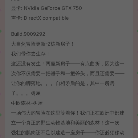
显卡: NVidia GeForce GTX 750
声卡: DirectX compatible
Build.9009292
大自然冒险更新-2栋新房子！
我们带你去生存！
这还没有发生！两座新房子——有点曲折，因为这一
次你不仅需要一把锤子和一把斧头，而且还需要——
让你的脚落地。。。自相矛盾的是，其中一所房
子。。。树屋
中欧森林-树屋
一场伟大的冒险在这里等着你！我们正在欧洲中部建
立一个真正的野生动物基地和美丽的森林！这一次，
强壮的肌肉还不足以建造一座房子——你还必须移动