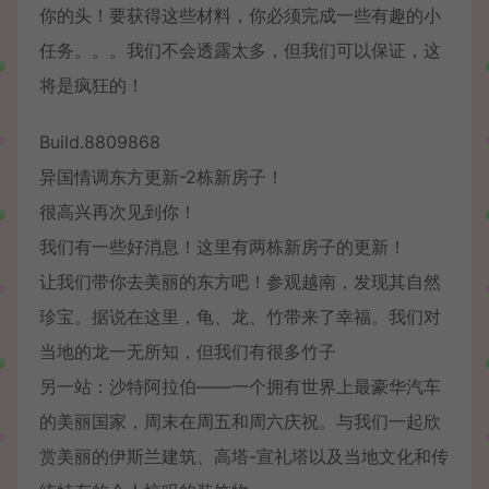
你的头！要获得这些材料，你必须完成一些有趣的小
任务。。。我们不会透露太多，但我们可以保证，这
将是疯狂的！
Build.8809868
异国情调东方更新-2栋新房子！
很高兴再次见到你！
我们有一些好消息！这里有两栋新房子的更新！
让我们带你去美丽的东方吧！参观越南，发现其自然
珍宝。据说在这里，龟、龙、竹带来了幸福。我们对
当地的龙一无所知，但我们有很多竹子
另一站：沙特阿拉伯——一个拥有世界上最豪华汽车
的美丽国家，周末在周五和周六庆祝。与我们一起欣
赏美丽的伊斯兰建筑、高塔-宣礼塔以及当地文化和传