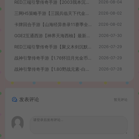
RED三端引擎传奇手游【2003我本沉默】最新整理Win系服务端+安卓苹果PC三端+详细搭建教程
2026-08-04
三网H5策略手游【三国兵临天下代金券内购七合修复版】最新整理单机一键即玩镜像端+Linux手工服务端+管理后台+GM授权后台+简易安卓客户端+详细搭建教程+视频教程
2026-08-02
卡牌回合手游【山海经异兽录11赛季全人物代金券内购版】最新整理WIN系服务端+授权GM后台+管理后台+热更修改工具+安卓+详细搭建教程
2026-08-02
GGE2互通西游【神界天海西柚】最新整理Win系服务端+安卓苹果PC三端+内置GM工具+全套源码+详细搭建教程+视频教程
2026-07-30
RED三端引擎传奇手游【聚义木剑沉默高仿嘟嘟沉默】最新整理Win系服务端+安卓苹果PC三端+详细搭建教程
2026-07-29
战神引擎传奇手游【1.76怀旧月光金币版】最新整理Win系复古服务端+安卓苹果双端+GM授权物品后台+详细搭建教程
2026-07-29
战神引擎传奇手游【1.80野战元素-白猪7.2免授权】最新整理Win系特色服务端+安卓+GM授权物品后台+详细搭建教程
2026-07-28
发表评论
暂无评论