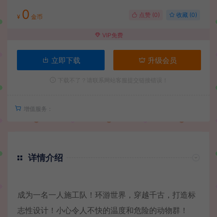
0
点赞 (
0
)
收藏 (0)
¥
金币
VIP免费
立即下载
升级会员
下载不了？请联系网站客服提交链接错误！
增值服务：
详情介绍
成为一名一人施工队！环游世界，穿越千古，打造标
志性设计！小心令人不快的温度和危险的动物群！