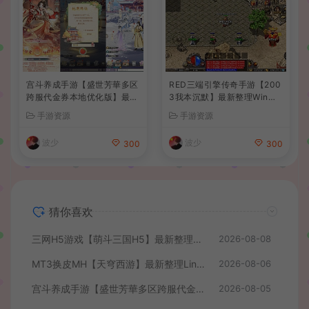
宫斗养成手游【盛世芳華多区
RED三端引擎传奇手游【200
跨服代金券本地优化版】最新
3我本沉默】最新整理Win系
整理单机一键即玩端+Linux
服务端+安卓苹果PC三端+详
手游资源
手游资源
手工服务端+CDK授权后台
细搭建教程
+安卓+详细搭建教程
波少
波少
300
300
猜你喜欢
三网H5游戏【萌斗三国H5】最新整理WIN系服务端+GM后台+详细搭建教程
2026-08-08
MT3换皮MH【天穹西游】最新整理Linux手工服务端+安卓苹果双端+GM后台+详细搭建教程+全套源码+视频教程
2026-08-06
宫斗养成手游【盛世芳華多区跨服代金券本地优化版】最新整理单机一键即玩端+Linux手工服务端+CDK授权后台+安卓+详细搭建教程
2026-08-05