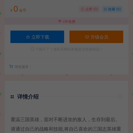
0
点赞 (
0
)
收藏 (0)
¥
金币
VIP免费
立即下载
升级会员
下载不了？请联系网站客服提交链接错误！
增值服务：
详情介绍
重温三国英雄，面对不断进攻的敌人，生存到最后。
请通过自己的战略和技能,将自己喜欢的三国志英雄重