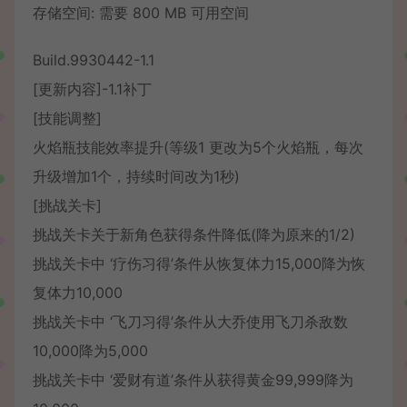
存储空间: 需要 800 MB 可用空间
Build.9930442-1.1
[更新内容]-1.1补丁
[技能调整]
火焰瓶技能效率提升(等级1 更改为5个火焰瓶，每次
升级增加1个，持续时间改为1秒)
[挑战关卡]
挑战关卡关于新角色获得条件降低(降为原来的1/2)
挑战关卡中 ‘疗伤习得’条件从恢复体力15,000降为恢
复体力10,000
挑战关卡中 ‘飞刀习得’条件从大乔使用飞刀杀敌数
10,000降为5,000
挑战关卡中 ‘爱财有道’条件从获得黄金99,999降为