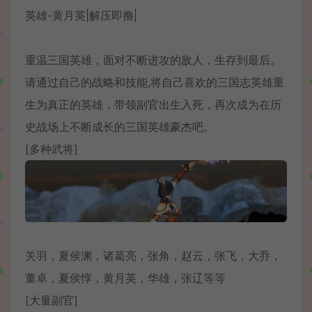
重温三国英雄，面对不断进攻的敌人，生存到最后。
请通过自己的战略和技能,将自己喜欢的三国志英雄重
生为真正的英雄，带领副官出生入死，再次成为在历
史战场上不断成长的三国英雄豪杰吧。
[多种武将]
关羽，夏侯渊，诸葛亮，张角，赵云，张飞，大乔，
董卓，夏侯惇，黄月英，华雄，张辽等等
[大量副官]