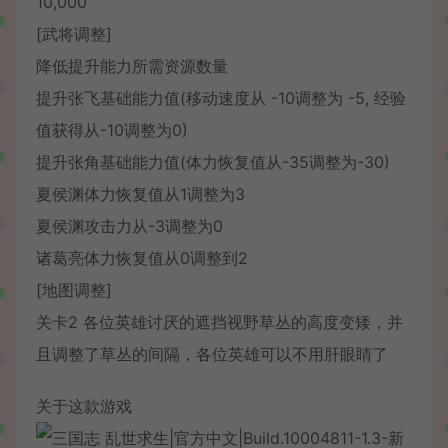
10,000
[武将调整]
降低提升能力所需资源数量
提升张飞基础能力值(移动速度从 -10调整为 -5, 经验
值获得从-10调整为0)
提升张角基础能力值(体力恢复值从-35调整为-30)
夏侯渊体力恢复值从1调整为3
夏侯渊攻击力从-3调整为0
诸葛亮体力恢复值从0调整到2
[地图调整]
关卡2 各位英雄讨厌的遮挡视野草丛的高度变矮，并
且调整了草丛的间隔，各位英雄可以不用肝眼睛了
关于这款游戏