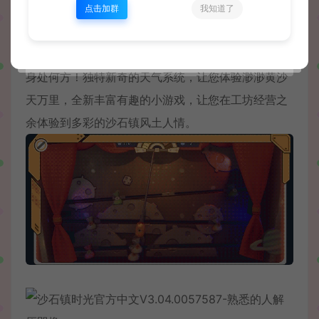
点击加群
我知道了
更多的？可以有！: 您可以听到更加生动和动感的音
乐，并且体验新的声效技术，让您仅凭声音就能知道
身处何方！独特新奇的天气系统，让您体验渺渺黄沙
天万里，全新丰富有趣的小游戏，让您在工坊经营之
余体验到多彩的沙石镇风土人情。