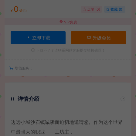
0
点赞 (
0
)
收藏 (0)
¥
金币
VIP免费
立即下载
升级会员
下载不了？请联系网站客服提交链接错误！
增值服务：
详情介绍
边远小城沙石镇诚挚而迫切地邀请您。作为这个世界
中最强大的职业——工坊主，