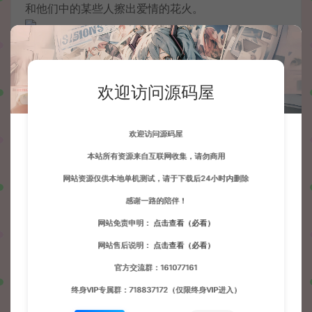
和他们中的某些人擦出爱情的花火。
欢迎访问源码屋
欢迎访问源码屋
本站所有资源来自互联网收集，请勿商用
全新升级的战斗系统：通过技能树，您可以学习更多
网站资源仅供本地单机测试，请于下载后24小时内删除
酷炫的战斗技能，使用更多不同的武器。
感谢一路的陪伴！
网站免责申明：
点击查看（必看）
网站售后说明：
点击查看（必看）
官方交流群：161077161
终身VIP专属群：718837172（仅限终身VIP进入）