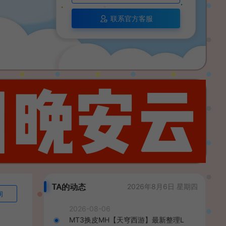
联系官方客服
TA的动态
2026年8月6日 星期四
询
2026-08-06
MT3换皮MH【天穹西游】最新整理L