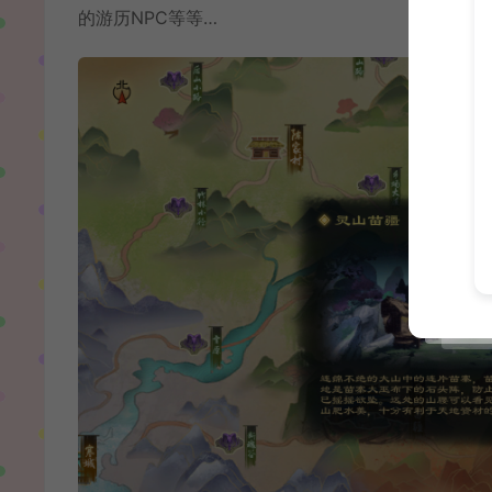
的游历NPC等等…