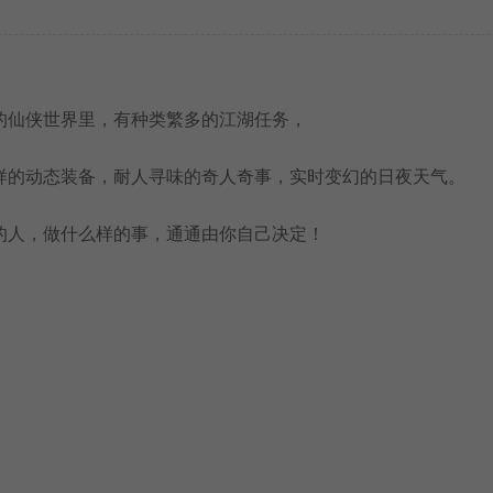
的仙侠世界里，有种类繁多的江湖任务，
样的动态装备，耐人寻味的奇人奇事，实时变幻的日夜天气。
的人，做什么样的事，通通由你自己决定！