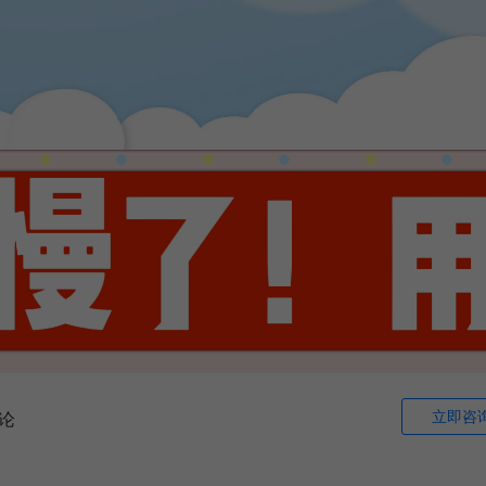
立即咨
论