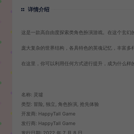
详情介绍
这是一款高自由度探索类角色扮演游戏。在这个玄幻
庞大复杂的世界结构，各具特色的英魂记忆，丰富多
在这里，你可以利用任何方式进行提升，成为什么样
名称: 灵墟
类型: 冒险, 独立, 角色扮演, 抢先体验
开发商: HappyTall Game
发行商: HappyTall Game
发行日期: 2022 年 7 月 8 日