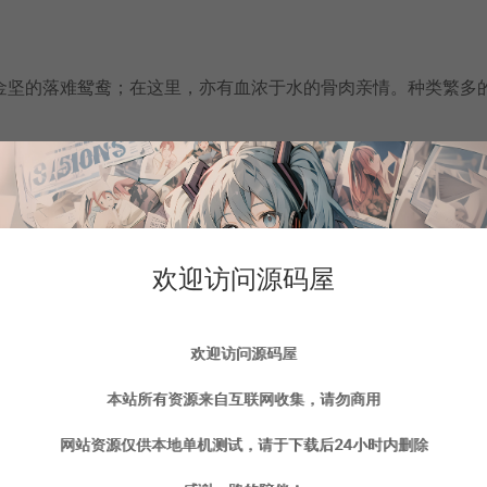
金坚的落难鸳鸯；在这里，亦有血浓于水的骨肉亲情。种类繁多
位英魂各具特色，培养英魂，使其能够参悟更高深的武学并配合
也只能修行特定的武学，搭配不同的武学出场，创造不同的武学
欢迎访问源码屋
，每个势力都拥有独特的技艺。无需枯燥的刷怪，也能让你成为
欢迎访问源码屋
本站所有资源来自互联网收集，请勿商用
点的线索铺设，各具特点的套装掉落，组成了隐藏首领的特殊玩
网站资源仅供本地单机测试，请于下载后24小时内删除
各具特色的魂观、丰富多样的装备，动态变化的日夜天气，随机