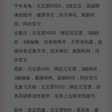
千年龙龟：元宝票5000，5级宝石，高级附
体技能书，缀梦灵石，回天神石。刷新时
间：同步官方
企鹅王：元宝票1000，绑定元宝票，3级棉
布，3级秘银，珍兽根骨丹，天罡强化露，超
级珍兽还童天书，回天神石。刷新时间：同
步官方
霜影：元宝票400，绑定元宝票，3级棉布，
3级秘银，重楼材料。刷新时间：同步官方
无敌飞天猫：元宝票1000，绑定元宝票，珍
兽高级群攻技能书，珍兽上古群攻技能书。
副本：造反恶贼：元宝票600，愿灵泉，破