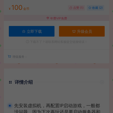
100
点赞 (
1
)
收藏 (2)
¥
金币
年费VIP免费
立即下载
升级会员
下载不了？请联系网站客服提交链接错误！
增值服务：
详情介绍
先安装虚拟机，再配置IP启动游戏，一般都
没问题。因为下次再玩还是要启动服务器和