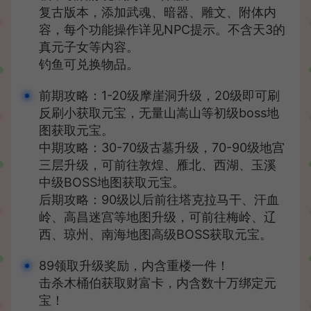
复古版本，添加武魂、暗器、雕文、附体内
容，每个功能操作详见NPC提示。不含天3的
真元子女等内容。
钓鱼可兑换物品。
前期攻略：1-20级摩崖洞升级，20级即可刷
反刷小获取元宝，无量山嵩山等初级boss地
图获取元宝。
中期攻略：30-70级古墓升级，70-90级地宫
三层升级，可前往敦煌、雁北、西湖、玉溪
中级BOSS地图获取元宝。
后期攻略：90级以后前往塔克拉马干、汗血
岭、高昌迷宫等地图升级，可前往梅岭、辽
西、琼州、南海地图高级BOSS获取元宝。
89领取升级奖励，内含重楼一件！
击杀木桶伯获取财富卡，内含数十万绑定元
宝！