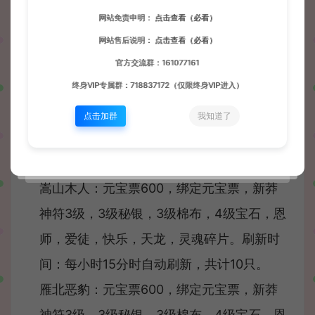
莽神符1级，3级秘银，3级棉布，4级宝石，
网站免责申明：
点击查看（必看）
恩师，爱徒，快乐，天龙，灵魂碎片。刷新
网站售后说明：
点击查看（必看）
时间：每小时5分时自动刷新，共计10只
官方交流群：161077161
敦煌狼王：元宝票400，绑定元宝票，新莽
终身VIP专属群：718837172（仅限终身VIP进入）
神符3级，3级秘银，3级棉布，4级宝石，恩
点击加群
我知道了
师，爱徒，快乐，天龙，灵魂碎片。刷新时
间：每小时10分时自动刷新，共计10只。
嵩山木人：元宝票600，绑定元宝票，新莽
神符3级，3级秘银，3级棉布，4级宝石，恩
师，爱徒，快乐，天龙，灵魂碎片。刷新时
间：每小时15分时自动刷新，共计10只。
雁北恶豹：元宝票600，绑定元宝票，新莽
神符3级，3级秘银，3级棉布，4级宝石，恩