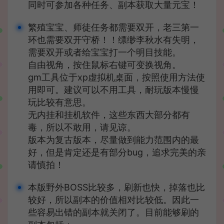
同时可参加各种任务、副本获取大量元宝！
繁殖宝宝、师徒任务都需要双开，老三第一
环也需要双开守桥！！缥缈李秋水有失明，
需要双开或者给宝宝打一个明目技能。
自由视角，按住鼠标右键可变换视角。
gm工具位于xp虚拟机桌面，按照使用方法使
用即可。建议可以不用工具，耐玩版本慢慢
玩比较有意思。
无内挂和挂机软件，这些东西大部分都有
毒，所以不敢用，请见谅。
版本为复古版本，尽量做到能力范围内的最
好，但是肯定还是有部分bug，追求完美的亲
请慎拍！
本版野外BOSS比较多，刷新也快，掉落也比
较好，所以副本的价值相对比较低。因此一
些容易出错的副本就关闭了。目前能够刷的