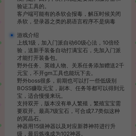
验证工具的。
客户端可能有的杀软会报毒，解压时候关闭
杀软，登录器之类的易语言程序不是病毒
游戏介绍
上线1级，加入门派自动60级心法，10倍经
验，送新手装备自动打满宝石，先加入门派
才能打开装备包。
野外任务、英雄人物、关系任务添加赠送2千
元宝，不开gm工具也能玩下去。
野外boss很多，前期也可以打一些低级别
BOSS赚取元宝，副本、任务等都可以得到元
宝，适合慢慢来玩。
支持双开，版本没有单人繁殖，繁殖宝宝需
要双开。最高7级宝石，可合成7.7类似这种
的冥晶石。
神器用15级神器以及对应新莽神符进行升
级，最后炼魂成为102神器。