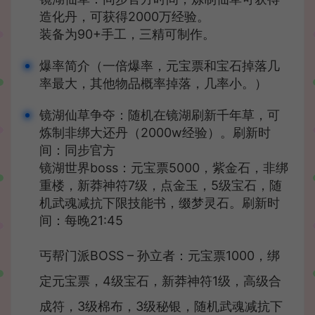
造化丹，可获得2000万经验。
装备为90+手工，三精可制作。
爆率简介（一倍爆率，元宝票和宝石掉落几
率最大，其他物品概率掉落，几率小。）
镜湖仙草争夺：随机在镜湖刷新千年草，可
炼制非绑大还丹（2000w经验）。刷新时
间：同步官方
镜湖世界boss：元宝票5000，紫金石，非绑
重楼，新莽神符7级，点金玉，5级宝石，随
机武魂减抗下限技能书，缀梦灵石。刷新时
间：每晚21:45
丐帮门派BOSS – 孙立者：元宝票1000，绑
定元宝票，4级宝石，新莽神符1级，高级合
成符，3级棉布，3级秘银，随机武魂减抗下