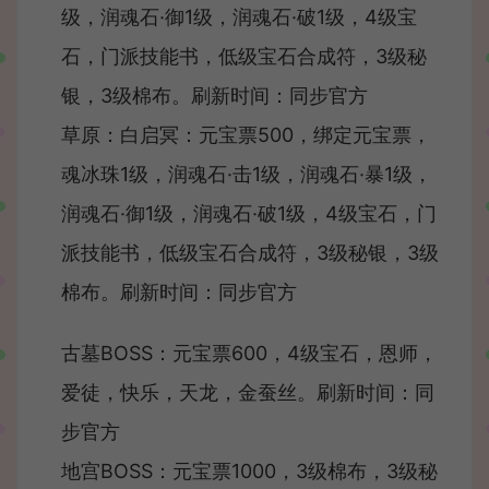
级，润魂石·御1级，润魂石·破1级，4级宝
石，门派技能书，低级宝石合成符，3级秘
银，3级棉布。刷新时间：同步官方
草原：白启冥：元宝票500，绑定元宝票，
魂冰珠1级，润魂石·击1级，润魂石·暴1级，
润魂石·御1级，润魂石·破1级，4级宝石，门
派技能书，低级宝石合成符，3级秘银，3级
棉布。刷新时间：同步官方
古墓BOSS：元宝票600，4级宝石，恩师，
爱徒，快乐，天龙，金蚕丝。刷新时间：同
步官方
地宫BOSS：元宝票1000，3级棉布，3级秘