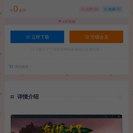
0
点赞 (
4
)
收藏 (2)
¥
金币
VIP免费
立即下载
升级会员
下载不了？请联系网站客服提交链接错误！
增值服务：
详情介绍