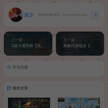
波少
网站默认解压密码：www.51boshao.com
生成海
上一篇：
下一篇：
Q版卡通风格【英雄岛】最新整理Win系单机一键即玩服务端+客户端+GM工具+搭建教程
典藏武侠端游【新武林外传】最新整理单机一键即玩镜像服务端+Linux本地学习手工端+GM工具+二开修改工具+详细搭建教程
常见问题
相关文章