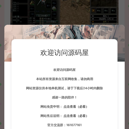
欢迎访问源码屋
欢迎访问源码屋
本站所有资源来自互联网收集，请勿商用
网站资源仅供本地单机测试，请于下载后24小时内删除
感谢一路的陪伴！
网站免责申明：
点击查看（必看）
网站售后说明：
点击查看（必看）
官方交流群：161077161