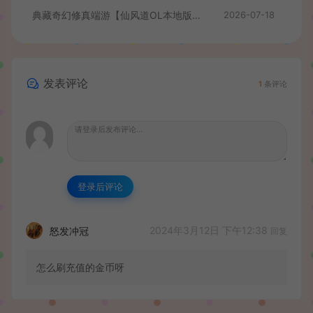
典藏奇幻修真端游【仙风道OL本地版】最新整理Win系服务端+PC客户端+GM工具+详细搭建教程
2026-07-18
发表评论
1
条评论
登录后评论
2024年3月12日 下午12:38
怒发冲冠
回复
怎么刷充值的金币呀