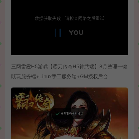
三网雷霆H5游戏【霸刀传奇H5神武端】8月整理一键
既玩服务端+Linux手工服务端+GM授权后台