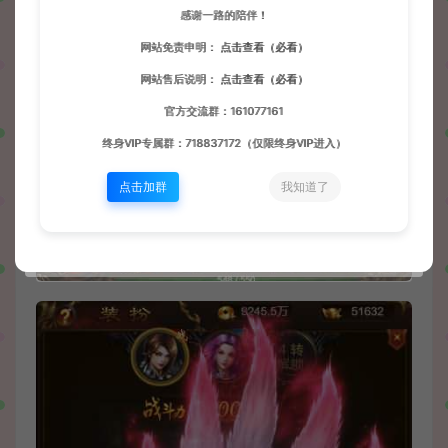
感谢一路的陪伴！
网站免责申明：
点击查看（必看）
网站售后说明：
点击查看（必看）
官方交流群：161077161
终身VIP专属群：718837172（仅限终身VIP进入）
点击加群
我知道了