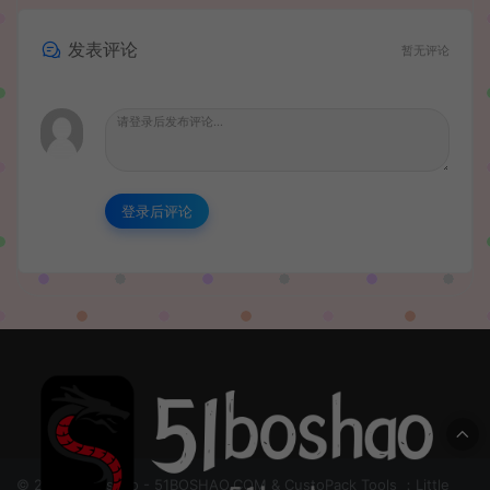
发表评论
暂无评论
登录后评论
© 2024 51boshao - 51BOSHAO.COM & CustoPack Tools ：Little