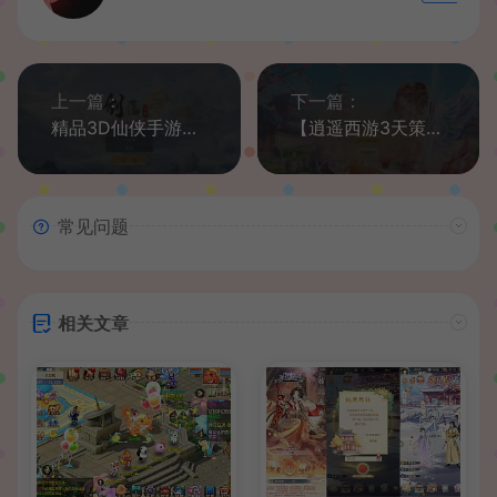
上一篇：
下一篇：
精品3D仙侠手游【剑荡三界】最新整理Win一键既玩服务端+跨服+多区+运营后台+GM授权后台+安卓苹果双端
【逍遥西游3天策端】Linux手工服务端+超级GM后台+安卓苹果双端
常见问题
相关文章