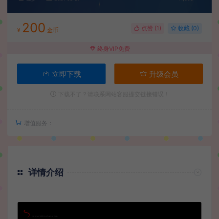
200
点赞 (
1
)
收藏 (0)
¥
金币
终身VIP免费
立即下载
升级会员
下载不了？请联系网站客服提交链接错误！
增值服务：
详情介绍