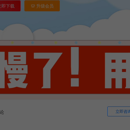
立即下载
升级会员
立即咨
论