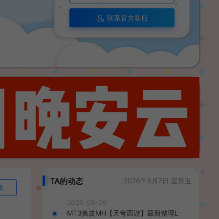
联系官方客服
TA的动态
2026年8月7日 星期五
询
2026-08-06
MT3换皮MH【天穹西游】最新整理L