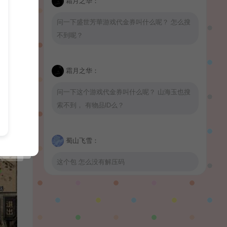
霜月之华：
问一下盛世芳華游戏代金券叫什么呢？ 怎么搜
不到呢？
霜月之华：
问一下这个游戏代金券叫什么呢？ 山海玉也搜
索不到， 有物品ID么？
蜀山飞雪：
这个包 怎么没有解压码
波少：
山海玉