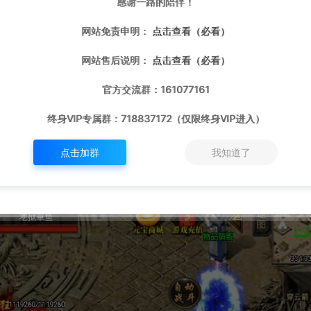
感谢一路的陪伴！
网站免责申明：
点击查看（必看）
网站售后说明：
点击查看（必看）
官方交流群：161077161
终身VIP专属群：718837172（仅限终身VIP进入）
点击加群
我知道了