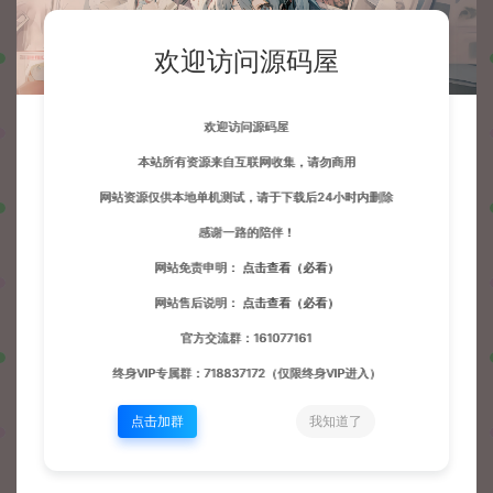
欢迎访问源码屋
欢迎访问源码屋
本站所有资源来自互联网收集，请勿商用
网站资源仅供本地单机测试，请于下载后24小时内删除
感谢一路的陪伴！
网站免责申明：
点击查看（必看）
网站售后说明：
点击查看（必看）
官方交流群：161077161
终身VIP专属群：718837172（仅限终身VIP进入）
点击加群
我知道了