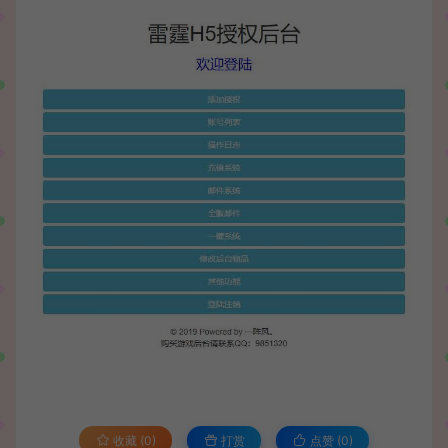
收藏 (0)
打赏
点赞 (
0
)