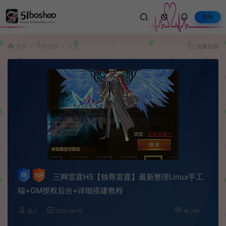
登录
首页
手游资源
正文
我要投稿
三网雷霆H5【独尊雷霆】最新整理Linux手工
端+GM授权后台+详细搭建教程
波少
2021-09-10
18,349