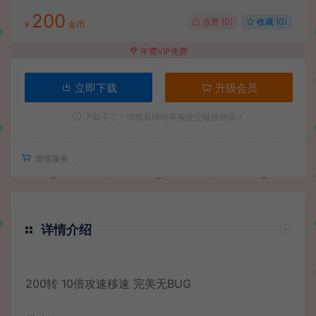
200
点赞 (
0
)
收藏 (0)
¥
金币
年费VIP免费
立即下载
升级会员
下载不了？请联系网站客服提交链接错误！
增值服务：
详情介绍
200转 10倍攻速移速 完美无BUG